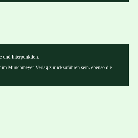
e und Interpunktion.
tzer im Münchmeyer-Verlag zurückzuführen sein, ebenso die