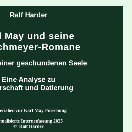
Ralf Harder
l May und seine
chmeyer-Romane
einer geschundenen Seele
Eine Analyse zu
rschaft und Datierung
rialien zur Karl-May-Forschung
tualisierte Internetfassung 2025
© Ralf Harder