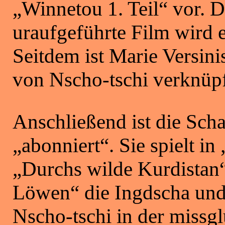
„Winnetou 1. Teil“ vor.
uraufgeführte Film wird 
Seitdem ist Marie Versini
von Nscho-tschi verknüpf
Anschließend ist die Sch
„abonniert“. Sie spielt in
„Durchs wilde Kurdistan“
Löwen“ die Ingdscha und
Nscho-tschi in der missg