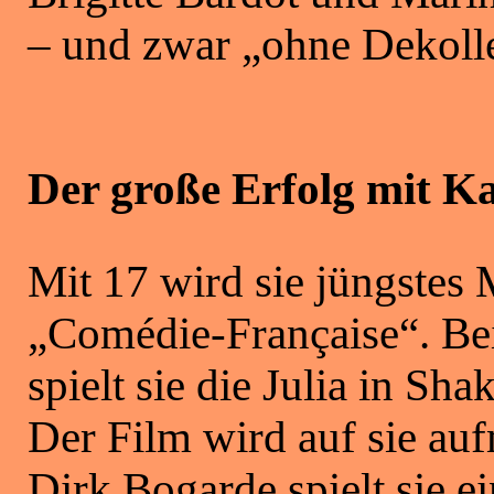
– und zwar „ohne Dekolle
Der große Erfolg mit K
Mit 17 wird sie jüngstes 
„Comédie-Française“. Be
spielt sie die Julia in S
Der Film wird auf sie au
Dirk Bogarde spielt sie e