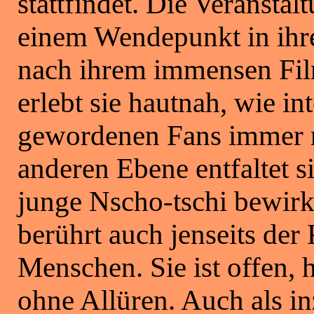
stattfindet. Die Veransta
einem Wendepunkt in ihr
nach ihrem immensen Film
erlebt sie hautnah, wie in
gewordenen Fans immer n
anderen Ebene entfaltet si
junge Nscho-tschi bewirkt
berührt auch jenseits de
Menschen. Sie ist offen, h
ohne Allüren. Auch als i