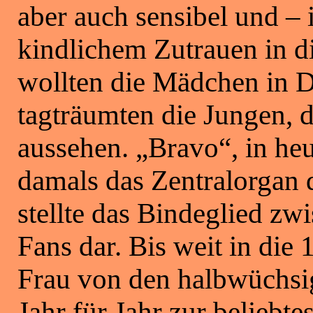
aber auch sensibel und – 
kindlichem Zutrauen in di
wollten die Mädchen in De
tagträumten die Jungen, d
aussehen. „Bravo“, in he
damals das Zentralorgan 
stellte das Bindeglied zw
Fans dar. Bis weit in die
Frau von den halbwüchsi
Jahr für Jahr zur beliebte