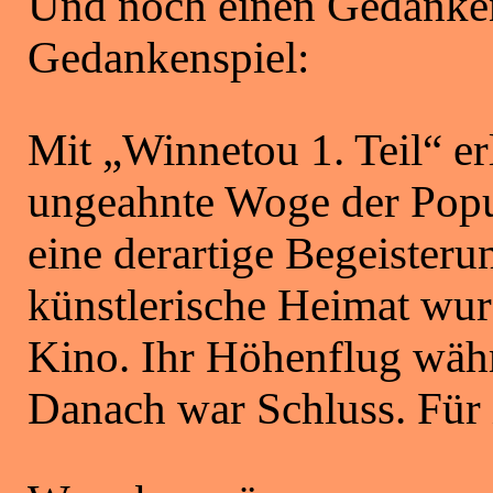
Und noch einen Gedanke
Gedankenspiel:
Mit „Winnetou 1. Teil“ er
ungeahnte Woge der Popula
eine derartige Begeisteru
künstlerische Heimat wur
Kino. Ihr Höhenflug währt
Danach war Schluss. Für