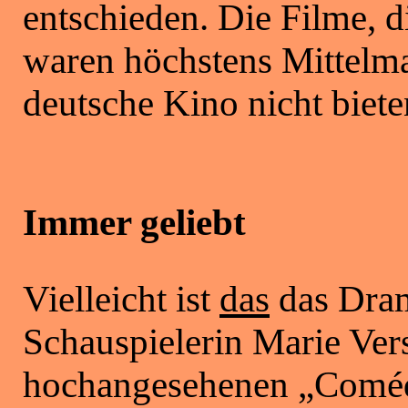
entschieden. Die Filme, d
waren höchstens Mittelma
deutsche Kino nicht biete
Immer geliebt
Vielleicht ist
das
das Dram
Schauspielerin Marie Vers
hochangesehenen
„
Coméd