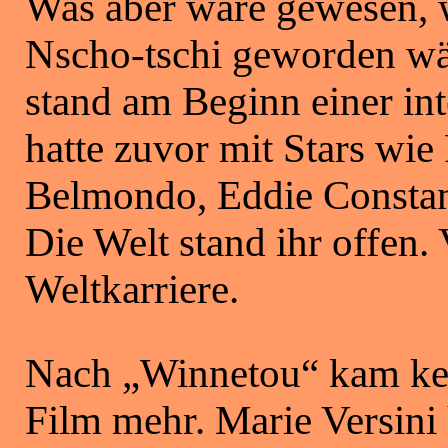
Was aber wäre gewesen, w
Nscho-tschi geworden wä
stand am Beginn einer int
hatte zuvor mit Stars wi
Belmondo, Eddie Constant
Die Welt stand ihr offen. 
Weltkarriere.
Nach „Winnetou“ kam kein
Film mehr. Marie Versini 