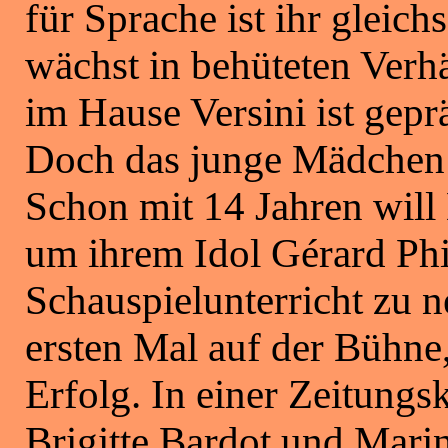
für Sprache ist ihr gleich
wächst in behüteten Verh
im Hause Versini ist gepr
Doch das junge Mädchen 
Schon mit 14 Jahren will 
um ihrem Idol Gérard Phi
Schauspielunterricht zu 
ersten Mal auf der Bühn
Erfolg. In einer Zeitungsk
Brigitte Bardot und Mar