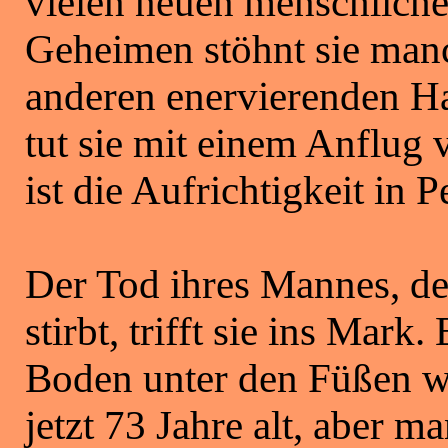
vielen neuen menschliche
Geheimen stöhnt sie man
anderen enervierenden Ha
tut sie mit einem Anflug
ist die Aufrichtigkeit in P
Der Tod ihres Mannes, de
stirbt, trifft sie ins Mark. 
Boden unter den Füßen we
jetzt 73 Jahre alt, aber m