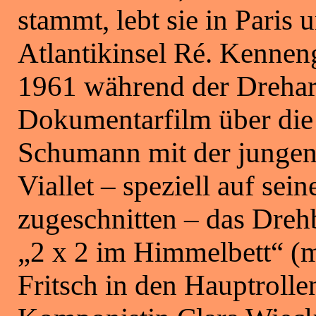
stammt, lebt sie in Paris
Atlantikinsel Ré. Kennenge
1961 während der Drehar
Dokumentarfilm über di
Schumann mit der jungen
Viallet – speziell auf sei
zugeschnitten – das Dre
„2 x 2 im Himmelbett“ (
Fritsch in den Hauptrolle