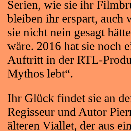
Serien, wie sie ihr Filmb
bleiben ihr erspart, auch
sie nicht nein gesagt hät
wäre. 2016 hat sie noch 
Auftritt in der RTL-Prod
Mythos lebt“.
Ihr Glück findet sie an d
Regisseur und Autor Pierr
älteren Viallet, der aus 