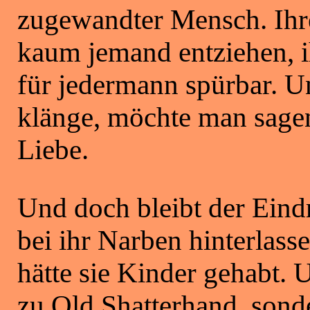
zugewandter Mensch. Ihre
kaum jemand entziehen, 
für jedermann spürbar. U
klänge, möchte man sagen
Liebe.
Und doch bleibt der Eind
bei ihr Narben hinterlasse
hätte sie Kinder gehabt. 
zu Old Shatterhand, sond