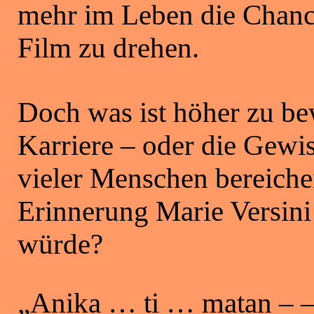
mehr im Leben die Chanc
Film zu drehen.
Doch was ist höher zu bew
Karriere – oder die Gewi
vieler Menschen bereicher
Erinnerung Marie Versini
würde?
„Anika … ti … matan – –