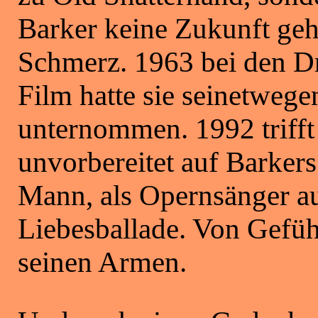
Barker keine Zukunft geha
Schmerz. 1963 bei den D
Film hatte sie seinetwege
unternommen. 1992 trifft
unvorbereitet auf Barker
Mann, als Opernsänger aus
Liebesballade. Von Gefühl
s
einen Armen.