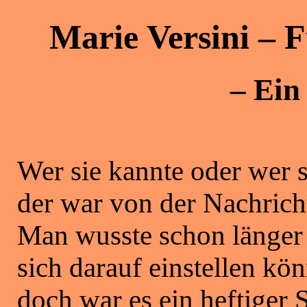
Marie Versini – 
– Ein
Wer sie kannte oder wer si
der war von der Nachricht
Man wusste schon länger 
sich darauf einstellen kö
doch war es ein heftiger