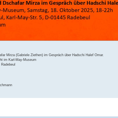
ar Mirza (Gabriele Ziethen) im Gespräch über Hadschi Halef Omar.
cht im Karl-May-Museum
5 Radebeul
wichmann