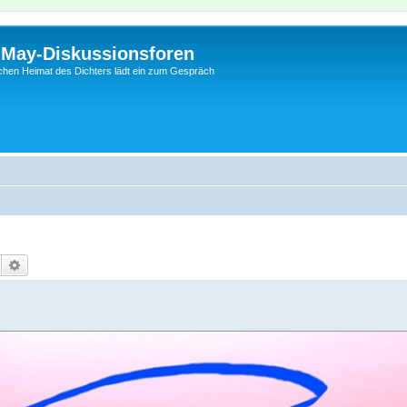
l-May-Diskussionsforen
schen Heimat des Dichters lädt ein zum Gespräch
Suche
Erweiterte Suche