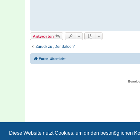
a
g
Antworten
Zurück zu „Der Saloon“
Foren-Übersicht
Betreibe
Diese Website nutzt Cookies, um dir den bestmöglichen Ko