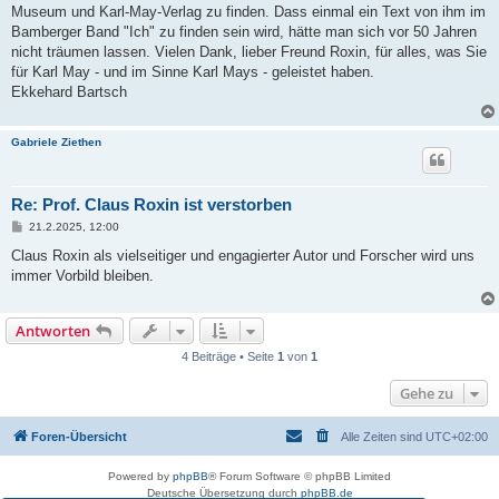
Museum und Karl-May-Verlag zu finden. Dass einmal ein Text von ihm im
Bamberger Band "Ich" zu finden sein wird, hätte man sich vor 50 Jahren
nicht träumen lassen. Vielen Dank, lieber Freund Roxin, für alles, was Sie
für Karl May - und im Sinne Karl Mays - geleistet haben.
Ekkehard Bartsch
Gabriele Ziethen
Re: Prof. Claus Roxin ist verstorben
B
21.2.2025, 12:00
e
i
Claus Roxin als vielseitiger und engagierter Autor und Forscher wird uns
t
immer Vorbild bleiben.
r
a
g
Antworten
4 Beiträge • Seite
1
von
1
Gehe zu
Foren-Übersicht
Alle Zeiten sind
UTC+02:00
Powered by
phpBB
® Forum Software © phpBB Limited
Deutsche Übersetzung durch
phpBB.de