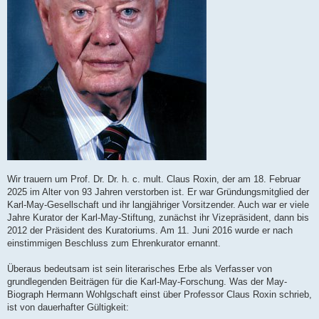
Wir trauern um Prof. Dr. Dr. h. c. mult. Claus Roxin, der am 18. Februar
2025 im Alter von 93 Jahren verstorben ist. Er war Gründungsmitglied der
Karl-May-Gesellschaft und ihr langjähriger Vorsitzender. Auch war er viele
Jahre Kurator der Karl-May-Stiftung, zunächst ihr Vizepräsident, dann bis
2012 der Präsident des Kuratoriums. Am 11. Juni 2016 wurde er nach
einstimmigen Beschluss zum Ehrenkurator ernannt.
Überaus bedeutsam ist sein literarisches Erbe als Verfasser von
grundlegenden Beiträgen für die Karl-May-Forschung. Was der May-
Biograph Hermann Wohlgschaft einst über Professor Claus Roxin schrieb,
ist von dauerhafter Gültigkeit: