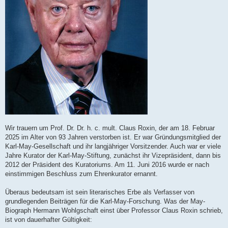
Wir trauern um Prof. Dr. Dr. h. c. mult. Claus Roxin, der am 18. Februar
2025 im Alter von 93 Jahren verstorben ist. Er war Gründungsmitglied der
Karl-May-Gesellschaft und ihr langjähriger Vorsitzender. Auch war er viele
Jahre Kurator der Karl-May-Stiftung, zunächst ihr Vizepräsident, dann bis
2012 der Präsident des Kuratoriums. Am 11. Juni 2016 wurde er nach
einstimmigen Beschluss zum Ehrenkurator ernannt.
Überaus bedeutsam ist sein literarisches Erbe als Verfasser von
grundlegenden Beiträgen für die Karl-May-Forschung. Was der May-
Biograph Hermann Wohlgschaft einst über Professor Claus Roxin schrieb,
ist von dauerhafter Gültigkeit: