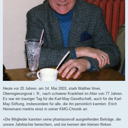
Heute vor 20 Jahren, am 14. Mai 2003, starb Walther Ilmer,
Oberregierungsrat i. R., nach schwerer Krankheit im Alter von 77 Jahren.
Es war ein trauriger Tag für die Karl-May-Gesellschaft, auch für die Karl-
May-Stiftung, insbesondere für alle, die ihn persönlich kannten. Erich
Heinemann merkte einst in seiner KMG-Chronik an:
»Die Mitglieder kannten seine phantasievoll ausgreifenden Beiträge, die
unsere Jahrbücher bereichern, und sie kennen den kleinen flinken