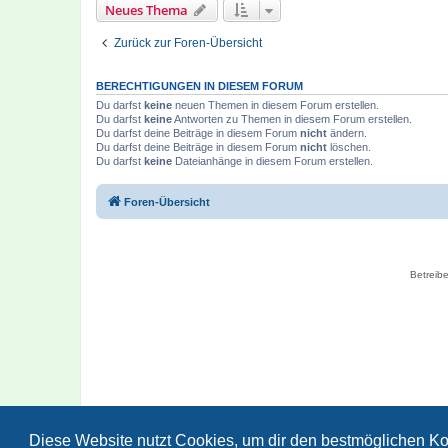
Neues Thema
Zurück zur Foren-Übersicht
BERECHTIGUNGEN IN DIESEM FORUM
Du darfst
keine
neuen Themen in diesem Forum erstellen.
Du darfst
keine
Antworten zu Themen in diesem Forum erstellen.
Du darfst deine Beiträge in diesem Forum
nicht
ändern.
Du darfst deine Beiträge in diesem Forum
nicht
löschen.
Du darfst
keine
Dateianhänge in diesem Forum erstellen.
Foren-Übersicht
Betreibe
Diese Website nutzt Cookies, um dir den bestmöglichen Ko