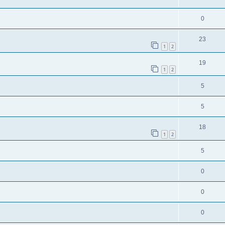
0
23
1
2
19
1
2
5
5
18
1
2
5
0
0
0