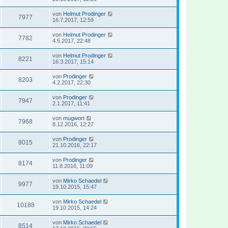
von
Helmut Prodinger
7977
16.7.2017, 12:59
von
Helmut Prodinger
7782
4.5.2017, 22:48
von
Helmut Prodinger
8221
16.3.2017, 15:14
von
Prodinger
8203
4.2.2017, 22:30
von
Prodinger
7947
2.1.2017, 11:41
von
mugwort
7968
8.12.2016, 12:27
von
Prodinger
8015
21.10.2016, 22:17
von
Prodinger
8174
11.8.2016, 11:09
von
Mirko Schaedel
9977
19.10.2015, 15:47
von
Mirko Schaedel
10188
19.10.2015, 14:24
von
Mirko Schaedel
8514