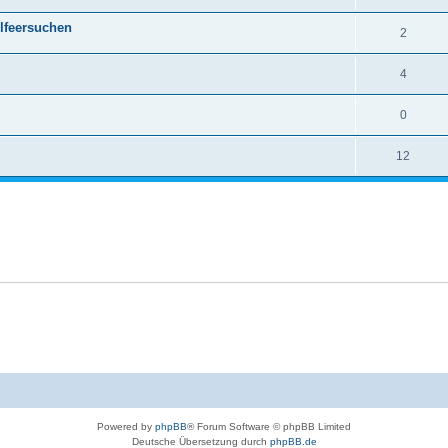
lfeersuchen
2
4
0
12
Powered by
phpBB
® Forum Software © phpBB Limited
Deutsche Übersetzung durch
phpBB.de