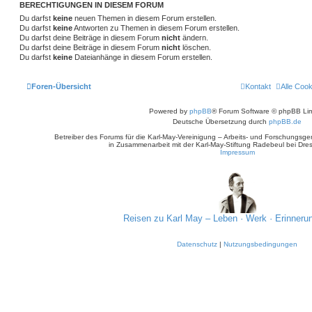
BERECHTIGUNGEN IN DIESEM FORUM
Du darfst
keine
neuen Themen in diesem Forum erstellen.
Du darfst
keine
Antworten zu Themen in diesem Forum erstellen.
Du darfst deine Beiträge in diesem Forum
nicht
ändern.
Du darfst deine Beiträge in diesem Forum
nicht
löschen.
Du darfst
keine
Dateianhänge in diesem Forum erstellen.
Foren-Übersicht
Kontakt
Alle Coo
Powered by
phpBB
® Forum Software © phpBB Lim
Deutsche Übersetzung durch
phpBB.de
Betreiber des Forums für die Karl-May-Vereinigung – Arbeits- und Forschungsge
in Zusammenarbeit mit der Karl-May-Stiftung Radebeul bei Dre
Impressum
Reisen zu Karl May – Leben · Werk · Erinneru
Datenschutz
|
Nutzungsbedingungen