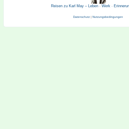
Reisen zu Karl May – Leben · Werk · Erinneru
Datenschutz
|
Nutzungsbedingungen