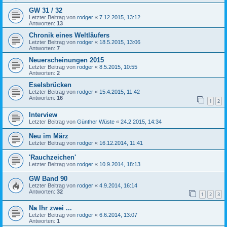
GW 31 / 32
Letzter Beitrag von
rodger
«
7.12.2015, 13:12
Antworten:
13
Chronik eines Weltläufers
Letzter Beitrag von
rodger
«
18.5.2015, 13:06
Antworten:
7
Neuerscheinungen 2015
Letzter Beitrag von
rodger
«
8.5.2015, 10:55
Antworten:
2
Eselsbrücken
Letzter Beitrag von
rodger
«
15.4.2015, 11:42
Antworten:
16
1
2
Interview
Letzter Beitrag von
Günther Wüste
«
24.2.2015, 14:34
Neu im März
Letzter Beitrag von
rodger
«
16.12.2014, 11:41
'Rauchzeichen'
Letzter Beitrag von
rodger
«
10.9.2014, 18:13
GW Band 90
Letzter Beitrag von
rodger
«
4.9.2014, 16:14
Antworten:
32
1
2
3
Na Ihr zwei ...
Letzter Beitrag von
rodger
«
6.6.2014, 13:07
Antworten:
1