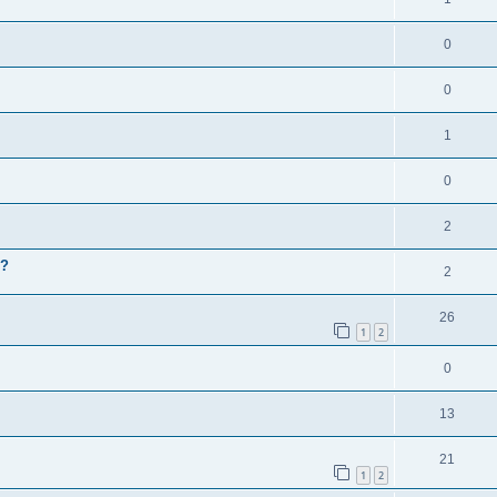
0
0
1
0
2
 ?
2
26
1
2
0
13
21
1
2