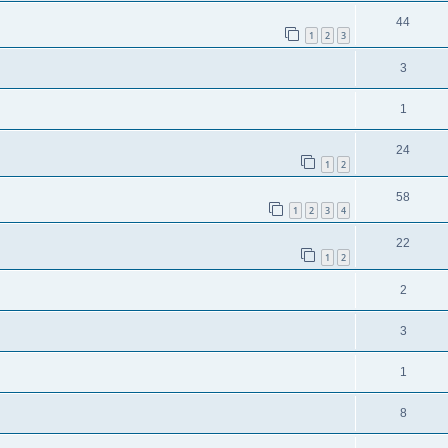
44
1
2
3
3
1
24
1
2
58
1
2
3
4
22
1
2
2
3
1
8