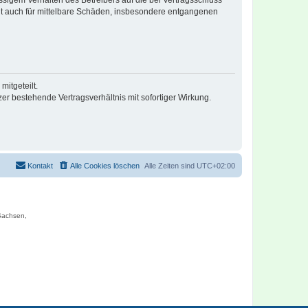
lt auch für mittelbare Schäden, insbesondere entgangenen
itgeteilt.
r bestehende Vertragsverhältnis mit sofortiger Wirkung.
Kontakt
Alle Cookies löschen
Alle Zeiten sind
UTC+02:00
 Sachsen,