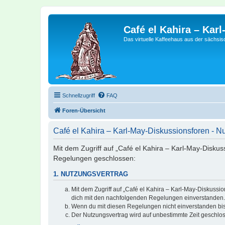
Café el Kahira – Kar
Das virtuelle Kaffeehaus aus der sächsi
Schnellzugriff
FAQ
Foren-Übersicht
Café el Kahira – Karl-May-Diskussionsforen - 
Mit dem Zugriff auf „Café el Kahira – Karl-May-Diskus
Regelungen geschlossen:
1. NUTZUNGSVERTRAG
Mit dem Zugriff auf „Café el Kahira – Karl-May-Diskussi
dich mit den nachfolgenden Regelungen einverstanden.
Wenn du mit diesen Regelungen nicht einverstanden bist,
Der Nutzungsvertrag wird auf unbestimmte Zeit geschlos