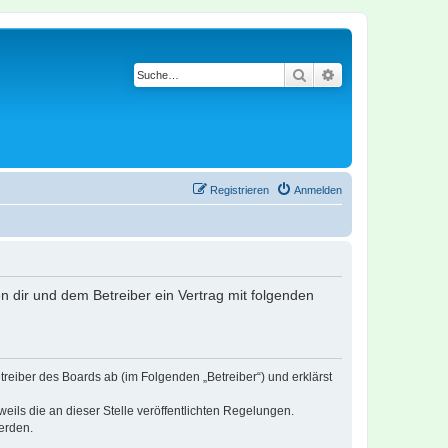
Suche
Erweiterte Suche
Registrieren
Anmelden
en dir und dem Betreiber ein Vertrag mit folgenden
treiber des Boards ab (im Folgenden „Betreiber“) und erklärst
eils die an dieser Stelle veröffentlichten Regelungen.
erden.