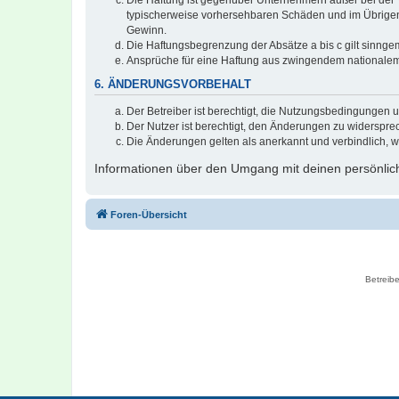
typischerweise vorhersehbaren Schäden und im Übrigen 
Gewinn.
Die Haftungsbegrenzung der Absätze a bis c gilt sinnge
Ansprüche für eine Haftung aus zwingendem nationalem
6. ÄNDERUNGSVORBEHALT
Der Betreiber ist berechtigt, die Nutzungsbedingungen 
Der Nutzer ist berechtigt, den Änderungen zu widerspre
Die Änderungen gelten als anerkannt und verbindlich, 
Informationen über den Umgang mit deinen persönlich
Foren-Übersicht
Betreibe