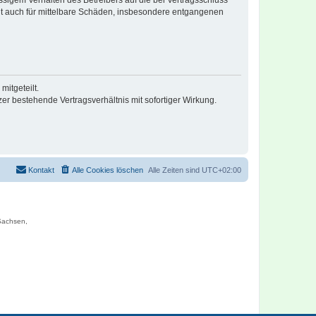
lt auch für mittelbare Schäden, insbesondere entgangenen
itgeteilt.
r bestehende Vertragsverhältnis mit sofortiger Wirkung.
Kontakt
Alle Cookies löschen
Alle Zeiten sind
UTC+02:00
 Sachsen,