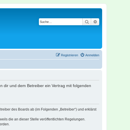
Suche
Erweiterte Suche
Registrieren
Anmelden
en dir und dem Betreiber ein Vertrag mit folgenden
treiber des Boards ab (im Folgenden „Betreiber“) und erklärst
eils die an dieser Stelle veröffentlichten Regelungen.
erden.