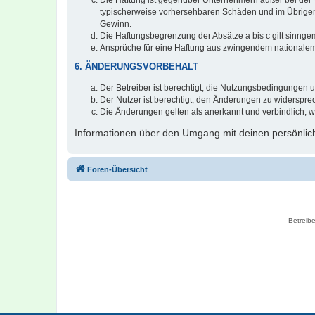
typischerweise vorhersehbaren Schäden und im Übrigen 
Gewinn.
Die Haftungsbegrenzung der Absätze a bis c gilt sinnge
Ansprüche für eine Haftung aus zwingendem nationalem
6. ÄNDERUNGSVORBEHALT
Der Betreiber ist berechtigt, die Nutzungsbedingungen 
Der Nutzer ist berechtigt, den Änderungen zu widerspre
Die Änderungen gelten als anerkannt und verbindlich, 
Informationen über den Umgang mit deinen persönlich
Foren-Übersicht
Betreibe