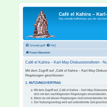
Café el Kahira – Kar
Das virtuelle Kaffeehaus aus der sächsi
Schnellzugriff
FAQ
Foren-Übersicht
Café el Kahira – Karl-May-Diskussionsforen - 
Mit dem Zugriff auf „Café el Kahira – Karl-May-Diskus
Regelungen geschlossen:
1. NUTZUNGSVERTRAG
Mit dem Zugriff auf „Café el Kahira – Karl-May-Diskussi
dich mit den nachfolgenden Regelungen einverstanden.
Wenn du mit diesen Regelungen nicht einverstanden bist,
Der Nutzungsvertrag wird auf unbestimmte Zeit geschlos