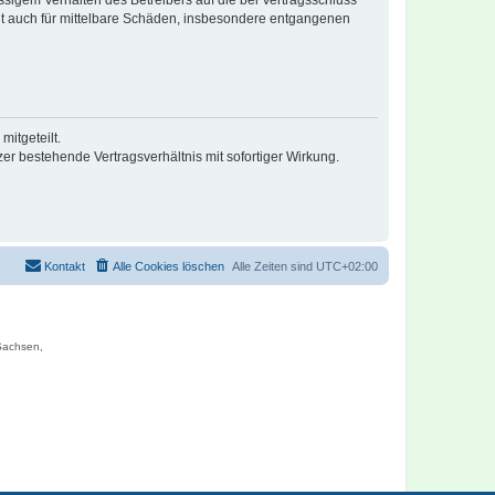
lt auch für mittelbare Schäden, insbesondere entgangenen
itgeteilt.
r bestehende Vertragsverhältnis mit sofortiger Wirkung.
Kontakt
Alle Cookies löschen
Alle Zeiten sind
UTC+02:00
 Sachsen,