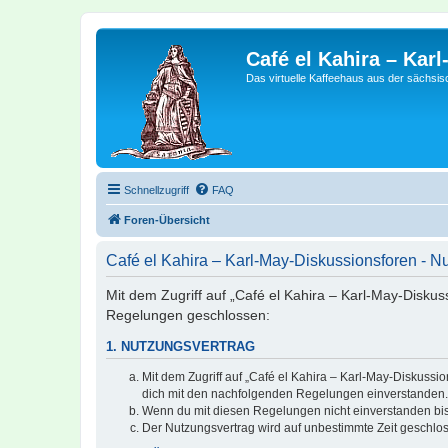
Café el Kahira – Kar
Das virtuelle Kaffeehaus aus der sächsi
Schnellzugriff
FAQ
Foren-Übersicht
Café el Kahira – Karl-May-Diskussionsforen - 
Mit dem Zugriff auf „Café el Kahira – Karl-May-Diskus
Regelungen geschlossen:
1. NUTZUNGSVERTRAG
Mit dem Zugriff auf „Café el Kahira – Karl-May-Diskussi
dich mit den nachfolgenden Regelungen einverstanden.
Wenn du mit diesen Regelungen nicht einverstanden bist,
Der Nutzungsvertrag wird auf unbestimmte Zeit geschlos