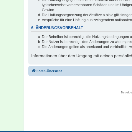
typischerweise vorhersehbaren Schäden und im Übrigen 
Gewinn.
Die Haftungsbegrenzung der Absätze a bis c gilt sinnge
Ansprüche für eine Haftung aus zwingendem nationalem
6. ÄNDERUNGSVORBEHALT
Der Betreiber ist berechtigt, die Nutzungsbedingungen 
Der Nutzer ist berechtigt, den Änderungen zu widerspre
Die Änderungen gelten als anerkannt und verbindlich, 
Informationen über den Umgang mit deinen persönlich
Foren-Übersicht
Betreibe