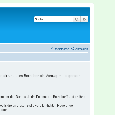
Suche
Erweiterte Suche
Registrieren
Anmelden
en dir und dem Betreiber ein Vertrag mit folgenden
treiber des Boards ab (im Folgenden „Betreiber“) und erklärst
eils die an dieser Stelle veröffentlichten Regelungen.
erden.