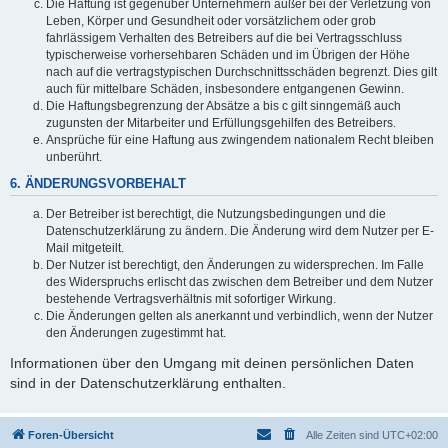
Die Haftung ist gegenüber Unternehmern außer bei der Verletzung von
Leben, Körper und Gesundheit oder vorsätzlichem oder grob
fahrlässigem Verhalten des Betreibers auf die bei Vertragsschluss
typischerweise vorhersehbaren Schäden und im Übrigen der Höhe
nach auf die vertragstypischen Durchschnittsschäden begrenzt. Dies gilt
auch für mittelbare Schäden, insbesondere entgangenen Gewinn.
Die Haftungsbegrenzung der Absätze a bis c gilt sinngemäß auch
zugunsten der Mitarbeiter und Erfüllungsgehilfen des Betreibers.
Ansprüche für eine Haftung aus zwingendem nationalem Recht bleiben
unberührt.
6. ÄNDERUNGSVORBEHALT
Der Betreiber ist berechtigt, die Nutzungsbedingungen und die
Datenschutzerklärung zu ändern. Die Änderung wird dem Nutzer per E-
Mail mitgeteilt.
Der Nutzer ist berechtigt, den Änderungen zu widersprechen. Im Falle
des Widerspruchs erlischt das zwischen dem Betreiber und dem Nutzer
bestehende Vertragsverhältnis mit sofortiger Wirkung.
Die Änderungen gelten als anerkannt und verbindlich, wenn der Nutzer
den Änderungen zugestimmt hat.
Informationen über den Umgang mit deinen persönlichen Daten
sind in der Datenschutzerklärung enthalten.
Foren-Übersicht
Alle Zeiten sind
UTC+02:00