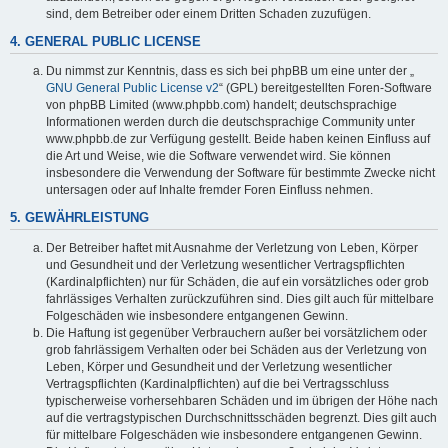
sind, dem Betreiber oder einem Dritten Schaden zuzufügen.
4. GENERAL PUBLIC LICENSE
Du nimmst zur Kenntnis, dass es sich bei phpBB um eine unter der „
GNU General Public License v2
“ (GPL) bereitgestellten Foren-Software
von phpBB Limited (www.phpbb.com) handelt; deutschsprachige
Informationen werden durch die deutschsprachige Community unter
www.phpbb.de zur Verfügung gestellt. Beide haben keinen Einfluss auf
die Art und Weise, wie die Software verwendet wird. Sie können
insbesondere die Verwendung der Software für bestimmte Zwecke nicht
untersagen oder auf Inhalte fremder Foren Einfluss nehmen.
5. GEWÄHRLEISTUNG
Der Betreiber haftet mit Ausnahme der Verletzung von Leben, Körper
und Gesundheit und der Verletzung wesentlicher Vertragspflichten
(Kardinalpflichten) nur für Schäden, die auf ein vorsätzliches oder grob
fahrlässiges Verhalten zurückzuführen sind. Dies gilt auch für mittelbare
Folgeschäden wie insbesondere entgangenen Gewinn.
Die Haftung ist gegenüber Verbrauchern außer bei vorsätzlichem oder
grob fahrlässigem Verhalten oder bei Schäden aus der Verletzung von
Leben, Körper und Gesundheit und der Verletzung wesentlicher
Vertragspflichten (Kardinalpflichten) auf die bei Vertragsschluss
typischerweise vorhersehbaren Schäden und im übrigen der Höhe nach
auf die vertragstypischen Durchschnittsschäden begrenzt. Dies gilt auch
für mittelbare Folgeschäden wie insbesondere entgangenen Gewinn.