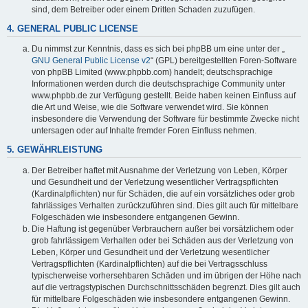
sind, dem Betreiber oder einem Dritten Schaden zuzufügen.
4. GENERAL PUBLIC LICENSE
Du nimmst zur Kenntnis, dass es sich bei phpBB um eine unter der „
GNU General Public License v2
“ (GPL) bereitgestellten Foren-Software
von phpBB Limited (www.phpbb.com) handelt; deutschsprachige
Informationen werden durch die deutschsprachige Community unter
www.phpbb.de zur Verfügung gestellt. Beide haben keinen Einfluss auf
die Art und Weise, wie die Software verwendet wird. Sie können
insbesondere die Verwendung der Software für bestimmte Zwecke nicht
untersagen oder auf Inhalte fremder Foren Einfluss nehmen.
5. GEWÄHRLEISTUNG
Der Betreiber haftet mit Ausnahme der Verletzung von Leben, Körper
und Gesundheit und der Verletzung wesentlicher Vertragspflichten
(Kardinalpflichten) nur für Schäden, die auf ein vorsätzliches oder grob
fahrlässiges Verhalten zurückzuführen sind. Dies gilt auch für mittelbare
Folgeschäden wie insbesondere entgangenen Gewinn.
Die Haftung ist gegenüber Verbrauchern außer bei vorsätzlichem oder
grob fahrlässigem Verhalten oder bei Schäden aus der Verletzung von
Leben, Körper und Gesundheit und der Verletzung wesentlicher
Vertragspflichten (Kardinalpflichten) auf die bei Vertragsschluss
typischerweise vorhersehbaren Schäden und im übrigen der Höhe nach
auf die vertragstypischen Durchschnittsschäden begrenzt. Dies gilt auch
für mittelbare Folgeschäden wie insbesondere entgangenen Gewinn.