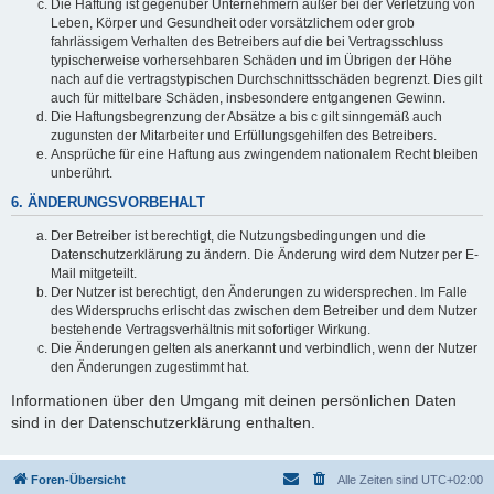
Die Haftung ist gegenüber Unternehmern außer bei der Verletzung von
Leben, Körper und Gesundheit oder vorsätzlichem oder grob
fahrlässigem Verhalten des Betreibers auf die bei Vertragsschluss
typischerweise vorhersehbaren Schäden und im Übrigen der Höhe
nach auf die vertragstypischen Durchschnittsschäden begrenzt. Dies gilt
auch für mittelbare Schäden, insbesondere entgangenen Gewinn.
Die Haftungsbegrenzung der Absätze a bis c gilt sinngemäß auch
zugunsten der Mitarbeiter und Erfüllungsgehilfen des Betreibers.
Ansprüche für eine Haftung aus zwingendem nationalem Recht bleiben
unberührt.
6. ÄNDERUNGSVORBEHALT
Der Betreiber ist berechtigt, die Nutzungsbedingungen und die
Datenschutzerklärung zu ändern. Die Änderung wird dem Nutzer per E-
Mail mitgeteilt.
Der Nutzer ist berechtigt, den Änderungen zu widersprechen. Im Falle
des Widerspruchs erlischt das zwischen dem Betreiber und dem Nutzer
bestehende Vertragsverhältnis mit sofortiger Wirkung.
Die Änderungen gelten als anerkannt und verbindlich, wenn der Nutzer
den Änderungen zugestimmt hat.
Informationen über den Umgang mit deinen persönlichen Daten
sind in der Datenschutzerklärung enthalten.
Foren-Übersicht
Alle Zeiten sind
UTC+02:00