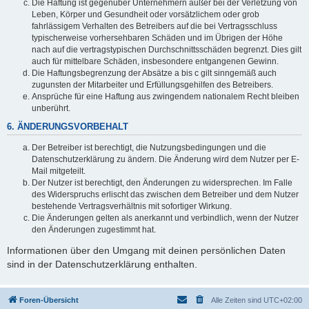
Die Haftung ist gegenüber Unternehmern außer bei der Verletzung von
Leben, Körper und Gesundheit oder vorsätzlichem oder grob
fahrlässigem Verhalten des Betreibers auf die bei Vertragsschluss
typischerweise vorhersehbaren Schäden und im Übrigen der Höhe
nach auf die vertragstypischen Durchschnittsschäden begrenzt. Dies gilt
auch für mittelbare Schäden, insbesondere entgangenen Gewinn.
Die Haftungsbegrenzung der Absätze a bis c gilt sinngemäß auch
zugunsten der Mitarbeiter und Erfüllungsgehilfen des Betreibers.
Ansprüche für eine Haftung aus zwingendem nationalem Recht bleiben
unberührt.
6. ÄNDERUNGSVORBEHALT
Der Betreiber ist berechtigt, die Nutzungsbedingungen und die
Datenschutzerklärung zu ändern. Die Änderung wird dem Nutzer per E-
Mail mitgeteilt.
Der Nutzer ist berechtigt, den Änderungen zu widersprechen. Im Falle
des Widerspruchs erlischt das zwischen dem Betreiber und dem Nutzer
bestehende Vertragsverhältnis mit sofortiger Wirkung.
Die Änderungen gelten als anerkannt und verbindlich, wenn der Nutzer
den Änderungen zugestimmt hat.
Informationen über den Umgang mit deinen persönlichen Daten
sind in der Datenschutzerklärung enthalten.
Foren-Übersicht
Alle Zeiten sind
UTC+02:00