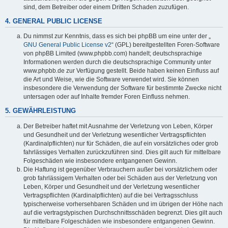
sind, dem Betreiber oder einem Dritten Schaden zuzufügen.
4. GENERAL PUBLIC LICENSE
Du nimmst zur Kenntnis, dass es sich bei phpBB um eine unter der „
GNU General Public License v2
“ (GPL) bereitgestellten Foren-Software
von phpBB Limited (www.phpbb.com) handelt; deutschsprachige
Informationen werden durch die deutschsprachige Community unter
www.phpbb.de zur Verfügung gestellt. Beide haben keinen Einfluss auf
die Art und Weise, wie die Software verwendet wird. Sie können
insbesondere die Verwendung der Software für bestimmte Zwecke nicht
untersagen oder auf Inhalte fremder Foren Einfluss nehmen.
5. GEWÄHRLEISTUNG
Der Betreiber haftet mit Ausnahme der Verletzung von Leben, Körper
und Gesundheit und der Verletzung wesentlicher Vertragspflichten
(Kardinalpflichten) nur für Schäden, die auf ein vorsätzliches oder grob
fahrlässiges Verhalten zurückzuführen sind. Dies gilt auch für mittelbare
Folgeschäden wie insbesondere entgangenen Gewinn.
Die Haftung ist gegenüber Verbrauchern außer bei vorsätzlichem oder
grob fahrlässigem Verhalten oder bei Schäden aus der Verletzung von
Leben, Körper und Gesundheit und der Verletzung wesentlicher
Vertragspflichten (Kardinalpflichten) auf die bei Vertragsschluss
typischerweise vorhersehbaren Schäden und im übrigen der Höhe nach
auf die vertragstypischen Durchschnittsschäden begrenzt. Dies gilt auch
für mittelbare Folgeschäden wie insbesondere entgangenen Gewinn.