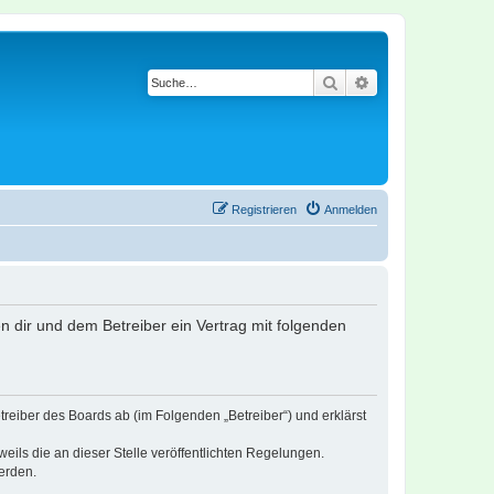
Suche
Erweiterte Suche
Registrieren
Anmelden
en dir und dem Betreiber ein Vertrag mit folgenden
treiber des Boards ab (im Folgenden „Betreiber“) und erklärst
eils die an dieser Stelle veröffentlichten Regelungen.
erden.