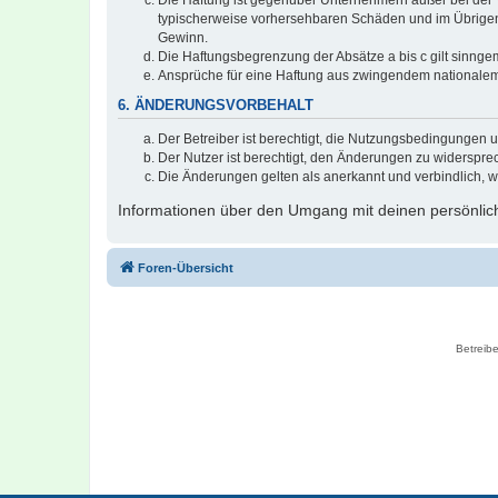
typischerweise vorhersehbaren Schäden und im Übrigen 
Gewinn.
Die Haftungsbegrenzung der Absätze a bis c gilt sinnge
Ansprüche für eine Haftung aus zwingendem nationalem
6. ÄNDERUNGSVORBEHALT
Der Betreiber ist berechtigt, die Nutzungsbedingungen 
Der Nutzer ist berechtigt, den Änderungen zu widerspre
Die Änderungen gelten als anerkannt und verbindlich, 
Informationen über den Umgang mit deinen persönlich
Foren-Übersicht
Betreibe