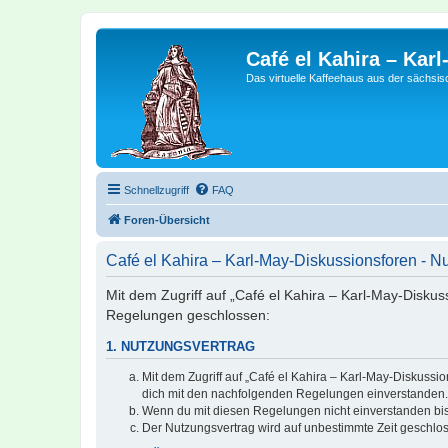
Café el Kahira – Kar
Das virtuelle Kaffeehaus aus der sächsi
Schnellzugriff
FAQ
Foren-Übersicht
Café el Kahira – Karl-May-Diskussionsforen - 
Mit dem Zugriff auf „Café el Kahira – Karl-May-Diskus
Regelungen geschlossen:
1. NUTZUNGSVERTRAG
Mit dem Zugriff auf „Café el Kahira – Karl-May-Diskussi
dich mit den nachfolgenden Regelungen einverstanden.
Wenn du mit diesen Regelungen nicht einverstanden bist,
Der Nutzungsvertrag wird auf unbestimmte Zeit geschlos