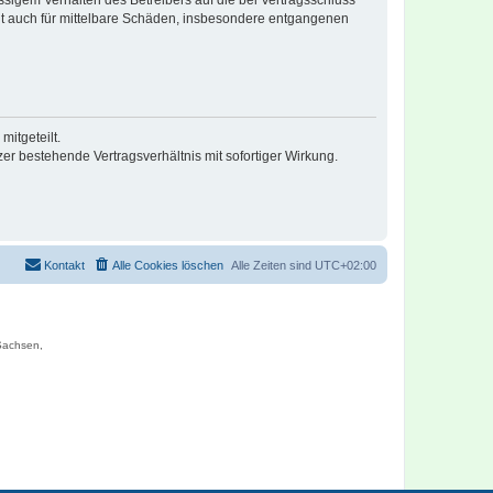
lt auch für mittelbare Schäden, insbesondere entgangenen
itgeteilt.
r bestehende Vertragsverhältnis mit sofortiger Wirkung.
Kontakt
Alle Cookies löschen
Alle Zeiten sind
UTC+02:00
 Sachsen,