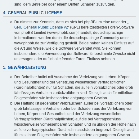
sind, dem Betreiber oder einem Dritten Schaden zuzufügen.
4. GENERAL PUBLIC LICENSE
Du nimmst zur Kenntnis, dass es sich bei phpBB um eine unter der „
GNU General Public License v2
“ (GPL) bereitgestellten Foren-Software
von phpBB Limited (www.phpbb.com) handelt; deutschsprachige
Informationen werden durch die deutschsprachige Community unter
www.phpbb.de zur Verfügung gestellt. Beide haben keinen Einfluss auf
die Art und Weise, wie die Software verwendet wird. Sie können
insbesondere die Verwendung der Software für bestimmte Zwecke nicht
untersagen oder auf Inhalte fremder Foren Einfluss nehmen.
5. GEWÄHRLEISTUNG
Der Betreiber haftet mit Ausnahme der Verletzung von Leben, Körper
und Gesundheit und der Verletzung wesentlicher Vertragspflichten
(Kardinalpflichten) nur für Schäden, die auf ein vorsätzliches oder grob
fahrlässiges Verhalten zurückzuführen sind. Dies gilt auch für mittelbare
Folgeschäden wie insbesondere entgangenen Gewinn.
Die Haftung ist gegenüber Verbrauchern außer bei vorsätzlichem oder
grob fahrlässigem Verhalten oder bei Schäden aus der Verletzung von
Leben, Körper und Gesundheit und der Verletzung wesentlicher
Vertragspflichten (Kardinalpflichten) auf die bei Vertragsschluss
typischerweise vorhersehbaren Schäden und im übrigen der Höhe nach
auf die vertragstypischen Durchschnittsschäden begrenzt. Dies gilt auch
für mittelbare Folgeschäden wie insbesondere entgangenen Gewinn.