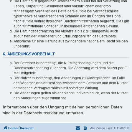
Die Haftung ist gegenüber Unternehmern außer bei der Verletzung von
Leben, Körper und Gesundheit oder vorsätzlichem oder grob
fahrlässigem Verhalten des Betreibers auf die bei Vertragsschluss
typischerweise vorhersehbaren Schäden und im Übrigen der Höhe
nach auf die vertragstypischen Durchschnittsschäden begrenzt. Dies gilt
auch für mittelbare Schäden, insbesondere entgangenen Gewinn.
Die Haftungsbegrenzung der Absätze a bis c gilt sinngemäß auch
zugunsten der Mitarbeiter und Erfüllungsgehilfen des Betreibers.
Ansprüche für eine Haftung aus zwingendem nationalem Recht bleiben
unberührt.
6. ÄNDERUNGSVORBEHALT
Der Betreiber ist berechtigt, die Nutzungsbedingungen und die
Datenschutzerklärung zu ändern. Die Änderung wird dem Nutzer per E-
Mail mitgeteilt.
Der Nutzer ist berechtigt, den Änderungen zu widersprechen. Im Falle
des Widerspruchs erlischt das zwischen dem Betreiber und dem Nutzer
bestehende Vertragsverhältnis mit sofortiger Wirkung.
Die Änderungen gelten als anerkannt und verbindlich, wenn der Nutzer
den Änderungen zugestimmt hat.
Informationen über den Umgang mit deinen persönlichen Daten
sind in der Datenschutzerklärung enthalten.
Foren-Übersicht
Alle Zeiten sind
UTC+02:00