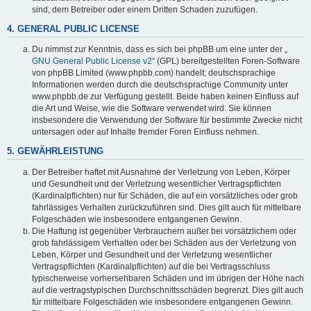
sind, dem Betreiber oder einem Dritten Schaden zuzufügen.
4. GENERAL PUBLIC LICENSE
Du nimmst zur Kenntnis, dass es sich bei phpBB um eine unter der „
GNU General Public License v2
“ (GPL) bereitgestellten Foren-Software
von phpBB Limited (www.phpbb.com) handelt; deutschsprachige
Informationen werden durch die deutschsprachige Community unter
www.phpbb.de zur Verfügung gestellt. Beide haben keinen Einfluss auf
die Art und Weise, wie die Software verwendet wird. Sie können
insbesondere die Verwendung der Software für bestimmte Zwecke nicht
untersagen oder auf Inhalte fremder Foren Einfluss nehmen.
5. GEWÄHRLEISTUNG
Der Betreiber haftet mit Ausnahme der Verletzung von Leben, Körper
und Gesundheit und der Verletzung wesentlicher Vertragspflichten
(Kardinalpflichten) nur für Schäden, die auf ein vorsätzliches oder grob
fahrlässiges Verhalten zurückzuführen sind. Dies gilt auch für mittelbare
Folgeschäden wie insbesondere entgangenen Gewinn.
Die Haftung ist gegenüber Verbrauchern außer bei vorsätzlichem oder
grob fahrlässigem Verhalten oder bei Schäden aus der Verletzung von
Leben, Körper und Gesundheit und der Verletzung wesentlicher
Vertragspflichten (Kardinalpflichten) auf die bei Vertragsschluss
typischerweise vorhersehbaren Schäden und im übrigen der Höhe nach
auf die vertragstypischen Durchschnittsschäden begrenzt. Dies gilt auch
für mittelbare Folgeschäden wie insbesondere entgangenen Gewinn.