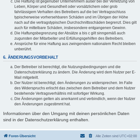
Die Haftung ist gegenüber Unternehmern außer bei der Verletzung von
Leben, Körper und Gesundheit oder vorsätzlichem oder grob
fahrlässigem Verhalten des Betreibers auf die bei Vertragsschluss
typischerweise vorhersehbaren Schäden und im Übrigen der Höhe
nach auf die vertragstypischen Durchschnittsschäden begrenzt. Dies gilt
auch für mittelbare Schäden, insbesondere entgangenen Gewinn.
Die Haftungsbegrenzung der Absätze a bis c gilt sinngemäß auch
zugunsten der Mitarbeiter und Erfüllungsgehilfen des Betreibers.
Ansprüche für eine Haftung aus zwingendem nationalem Recht bleiben
unberührt.
6. ÄNDERUNGSVORBEHALT
Der Betreiber ist berechtigt, die Nutzungsbedingungen und die
Datenschutzerklärung zu ändern. Die Änderung wird dem Nutzer per E-
Mail mitgeteilt.
Der Nutzer ist berechtigt, den Änderungen zu widersprechen. Im Falle
des Widerspruchs erlischt das zwischen dem Betreiber und dem Nutzer
bestehende Vertragsverhältnis mit sofortiger Wirkung.
Die Änderungen gelten als anerkannt und verbindlich, wenn der Nutzer
den Änderungen zugestimmt hat.
Informationen über den Umgang mit deinen persönlichen Daten
sind in der Datenschutzerklärung enthalten.
Foren-Übersicht
Alle Zeiten sind
UTC+02:00