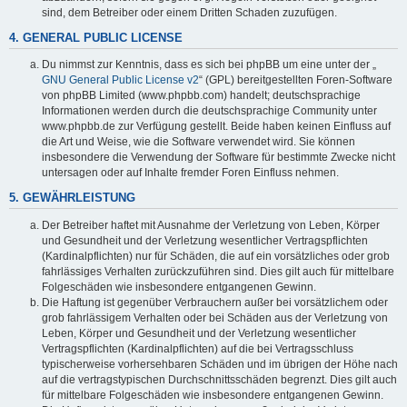
sind, dem Betreiber oder einem Dritten Schaden zuzufügen.
4. GENERAL PUBLIC LICENSE
Du nimmst zur Kenntnis, dass es sich bei phpBB um eine unter der „
GNU General Public License v2
“ (GPL) bereitgestellten Foren-Software
von phpBB Limited (www.phpbb.com) handelt; deutschsprachige
Informationen werden durch die deutschsprachige Community unter
www.phpbb.de zur Verfügung gestellt. Beide haben keinen Einfluss auf
die Art und Weise, wie die Software verwendet wird. Sie können
insbesondere die Verwendung der Software für bestimmte Zwecke nicht
untersagen oder auf Inhalte fremder Foren Einfluss nehmen.
5. GEWÄHRLEISTUNG
Der Betreiber haftet mit Ausnahme der Verletzung von Leben, Körper
und Gesundheit und der Verletzung wesentlicher Vertragspflichten
(Kardinalpflichten) nur für Schäden, die auf ein vorsätzliches oder grob
fahrlässiges Verhalten zurückzuführen sind. Dies gilt auch für mittelbare
Folgeschäden wie insbesondere entgangenen Gewinn.
Die Haftung ist gegenüber Verbrauchern außer bei vorsätzlichem oder
grob fahrlässigem Verhalten oder bei Schäden aus der Verletzung von
Leben, Körper und Gesundheit und der Verletzung wesentlicher
Vertragspflichten (Kardinalpflichten) auf die bei Vertragsschluss
typischerweise vorhersehbaren Schäden und im übrigen der Höhe nach
auf die vertragstypischen Durchschnittsschäden begrenzt. Dies gilt auch
für mittelbare Folgeschäden wie insbesondere entgangenen Gewinn.