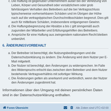
Die Haftung ist gegenüber Unternehmern außer bei der Verletzung von
Leben, Körper und Gesundheit oder vorsätzlichem oder grob
fahrlässigem Verhalten des Betreibers auf die bei Vertragsschluss
typischerweise vorhersehbaren Schäden und im Übrigen der Höhe
nach auf die vertragstypischen Durchschnittsschäden begrenzt. Dies gilt
auch für mittelbare Schäden, insbesondere entgangenen Gewinn.
Die Haftungsbegrenzung der Absätze a bis c gilt sinngemäß auch
zugunsten der Mitarbeiter und Erfüllungsgehilfen des Betreibers.
Ansprüche für eine Haftung aus zwingendem nationalem Recht bleiben
unberührt.
6. ÄNDERUNGSVORBEHALT
Der Betreiber ist berechtigt, die Nutzungsbedingungen und die
Datenschutzerklärung zu ändern. Die Änderung wird dem Nutzer per E-
Mail mitgeteilt.
Der Nutzer ist berechtigt, den Änderungen zu widersprechen. Im Falle
des Widerspruchs erlischt das zwischen dem Betreiber und dem Nutzer
bestehende Vertragsverhältnis mit sofortiger Wirkung.
Die Änderungen gelten als anerkannt und verbindlich, wenn der Nutzer
den Änderungen zugestimmt hat.
Informationen über den Umgang mit deinen persönlichen Daten
sind in der Datenschutzerklärung enthalten.
Foren-Übersicht
Alle Zeiten sind
UTC+02:00