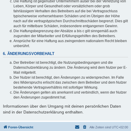
Die Haftung ist gegenüber Unternehmern außer bei der Verletzung von
Leben, Körper und Gesundheit oder vorsätzlichem oder grob
fahrlässigem Verhalten des Betreibers auf die bei Vertragsschluss
typischerweise vorhersehbaren Schäden und im Übrigen der Höhe
nach auf die vertragstypischen Durchschnittsschäden begrenzt. Dies gilt
auch für mittelbare Schäden, insbesondere entgangenen Gewinn.
Die Haftungsbegrenzung der Absätze a bis c gilt sinngemäß auch
zugunsten der Mitarbeiter und Erfüllungsgehilfen des Betreibers.
Ansprüche für eine Haftung aus zwingendem nationalem Recht bleiben
unberührt.
6. ÄNDERUNGSVORBEHALT
Der Betreiber ist berechtigt, die Nutzungsbedingungen und die
Datenschutzerklärung zu ändern. Die Änderung wird dem Nutzer per E-
Mail mitgeteilt.
Der Nutzer ist berechtigt, den Änderungen zu widersprechen. Im Falle
des Widerspruchs erlischt das zwischen dem Betreiber und dem Nutzer
bestehende Vertragsverhältnis mit sofortiger Wirkung.
Die Änderungen gelten als anerkannt und verbindlich, wenn der Nutzer
den Änderungen zugestimmt hat.
Informationen über den Umgang mit deinen persönlichen Daten
sind in der Datenschutzerklärung enthalten.
Foren-Übersicht
Alle Zeiten sind
UTC+02:00