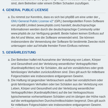
sind, dem Betreiber oder einem Dritten Schaden zuzufügen.
4. GENERAL PUBLIC LICENSE
Du nimmst zur Kenntnis, dass es sich bei phpBB um eine unter der „
GNU General Public License v2
“ (GPL) bereitgestellten Foren-Software
von phpBB Limited (www.phpbb.com) handelt; deutschsprachige
Informationen werden durch die deutschsprachige Community unter
www.phpbb.de zur Verfügung gestellt. Beide haben keinen Einfluss auf
die Art und Weise, wie die Software verwendet wird. Sie können
insbesondere die Verwendung der Software für bestimmte Zwecke nicht
untersagen oder auf Inhalte fremder Foren Einfluss nehmen.
5. GEWÄHRLEISTUNG
Der Betreiber haftet mit Ausnahme der Verletzung von Leben, Körper
und Gesundheit und der Verletzung wesentlicher Vertragspflichten
(Kardinalpflichten) nur für Schäden, die auf ein vorsätzliches oder grob
fahrlässiges Verhalten zurückzuführen sind. Dies gilt auch für mittelbare
Folgeschäden wie insbesondere entgangenen Gewinn.
Die Haftung ist gegenüber Verbrauchern außer bei vorsätzlichem oder
grob fahrlässigem Verhalten oder bei Schäden aus der Verletzung von
Leben, Körper und Gesundheit und der Verletzung wesentlicher
Vertragspflichten (Kardinalpflichten) auf die bei Vertragsschluss
typischerweise vorhersehbaren Schäden und im übrigen der Höhe nach
auf die vertragstypischen Durchschnittsschäden begrenzt. Dies gilt auch
für mittelbare Folgeschäden wie insbesondere entgangenen Gewinn.