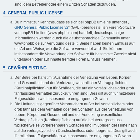
sind, dem Betreiber oder einem Dritten Schaden zuzufügen.
4. GENERAL PUBLIC LICENSE
Du nimmst zur Kenntnis, dass es sich bei phpBB um eine unter der „
GNU General Public License v2
“ (GPL) bereitgestellten Foren-Software
von phpBB Limited (www.phpbb.com) handelt; deutschsprachige
Informationen werden durch die deutschsprachige Community unter
www.phpbb.de zur Verfügung gestellt. Beide haben keinen Einfluss auf
die Art und Weise, wie die Software verwendet wird. Sie können
insbesondere die Verwendung der Software für bestimmte Zwecke nicht
untersagen oder auf Inhalte fremder Foren Einfluss nehmen.
5. GEWÄHRLEISTUNG
Der Betreiber haftet mit Ausnahme der Verletzung von Leben, Körper
und Gesundheit und der Verletzung wesentlicher Vertragspflichten
(Kardinalpflichten) nur für Schäden, die auf ein vorsätzliches oder grob
fahrlässiges Verhalten zurückzuführen sind. Dies gilt auch für mittelbare
Folgeschäden wie insbesondere entgangenen Gewinn.
Die Haftung ist gegenüber Verbrauchern außer bei vorsätzlichem oder
grob fahrlässigem Verhalten oder bei Schäden aus der Verletzung von
Leben, Körper und Gesundheit und der Verletzung wesentlicher
Vertragspflichten (Kardinalpflichten) auf die bei Vertragsschluss
typischerweise vorhersehbaren Schäden und im übrigen der Höhe nach
auf die vertragstypischen Durchschnittsschäden begrenzt. Dies gilt auch
für mittelbare Folgeschäden wie insbesondere entgangenen Gewinn.