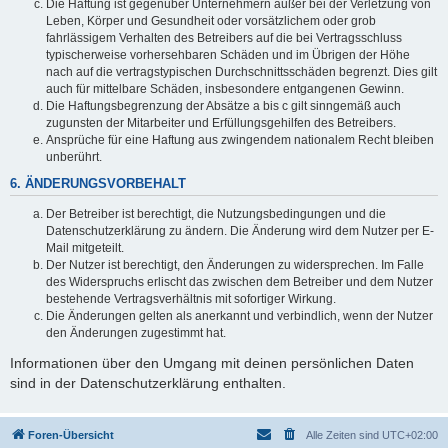
Die Haftung ist gegenüber Unternehmern außer bei der Verletzung von
Leben, Körper und Gesundheit oder vorsätzlichem oder grob
fahrlässigem Verhalten des Betreibers auf die bei Vertragsschluss
typischerweise vorhersehbaren Schäden und im Übrigen der Höhe
nach auf die vertragstypischen Durchschnittsschäden begrenzt. Dies gilt
auch für mittelbare Schäden, insbesondere entgangenen Gewinn.
Die Haftungsbegrenzung der Absätze a bis c gilt sinngemäß auch
zugunsten der Mitarbeiter und Erfüllungsgehilfen des Betreibers.
Ansprüche für eine Haftung aus zwingendem nationalem Recht bleiben
unberührt.
6. ÄNDERUNGSVORBEHALT
Der Betreiber ist berechtigt, die Nutzungsbedingungen und die
Datenschutzerklärung zu ändern. Die Änderung wird dem Nutzer per E-
Mail mitgeteilt.
Der Nutzer ist berechtigt, den Änderungen zu widersprechen. Im Falle
des Widerspruchs erlischt das zwischen dem Betreiber und dem Nutzer
bestehende Vertragsverhältnis mit sofortiger Wirkung.
Die Änderungen gelten als anerkannt und verbindlich, wenn der Nutzer
den Änderungen zugestimmt hat.
Informationen über den Umgang mit deinen persönlichen Daten
sind in der Datenschutzerklärung enthalten.
Foren-Übersicht
Alle Zeiten sind
UTC+02:00