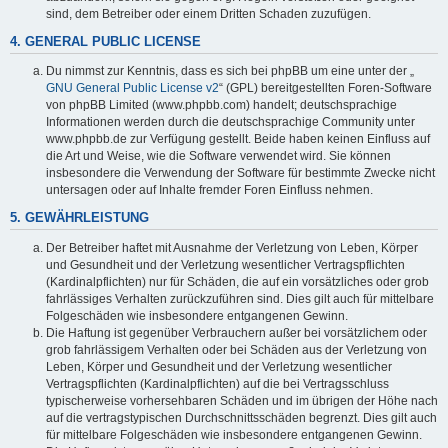
sind, dem Betreiber oder einem Dritten Schaden zuzufügen.
4. GENERAL PUBLIC LICENSE
Du nimmst zur Kenntnis, dass es sich bei phpBB um eine unter der „
GNU General Public License v2
“ (GPL) bereitgestellten Foren-Software
von phpBB Limited (www.phpbb.com) handelt; deutschsprachige
Informationen werden durch die deutschsprachige Community unter
www.phpbb.de zur Verfügung gestellt. Beide haben keinen Einfluss auf
die Art und Weise, wie die Software verwendet wird. Sie können
insbesondere die Verwendung der Software für bestimmte Zwecke nicht
untersagen oder auf Inhalte fremder Foren Einfluss nehmen.
5. GEWÄHRLEISTUNG
Der Betreiber haftet mit Ausnahme der Verletzung von Leben, Körper
und Gesundheit und der Verletzung wesentlicher Vertragspflichten
(Kardinalpflichten) nur für Schäden, die auf ein vorsätzliches oder grob
fahrlässiges Verhalten zurückzuführen sind. Dies gilt auch für mittelbare
Folgeschäden wie insbesondere entgangenen Gewinn.
Die Haftung ist gegenüber Verbrauchern außer bei vorsätzlichem oder
grob fahrlässigem Verhalten oder bei Schäden aus der Verletzung von
Leben, Körper und Gesundheit und der Verletzung wesentlicher
Vertragspflichten (Kardinalpflichten) auf die bei Vertragsschluss
typischerweise vorhersehbaren Schäden und im übrigen der Höhe nach
auf die vertragstypischen Durchschnittsschäden begrenzt. Dies gilt auch
für mittelbare Folgeschäden wie insbesondere entgangenen Gewinn.