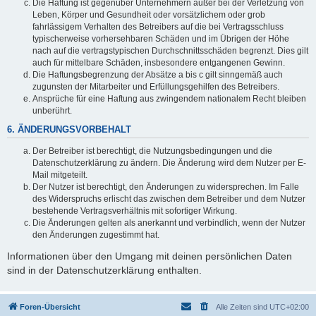
Die Haftung ist gegenüber Unternehmern außer bei der Verletzung von
Leben, Körper und Gesundheit oder vorsätzlichem oder grob
fahrlässigem Verhalten des Betreibers auf die bei Vertragsschluss
typischerweise vorhersehbaren Schäden und im Übrigen der Höhe
nach auf die vertragstypischen Durchschnittsschäden begrenzt. Dies gilt
auch für mittelbare Schäden, insbesondere entgangenen Gewinn.
Die Haftungsbegrenzung der Absätze a bis c gilt sinngemäß auch
zugunsten der Mitarbeiter und Erfüllungsgehilfen des Betreibers.
Ansprüche für eine Haftung aus zwingendem nationalem Recht bleiben
unberührt.
6. ÄNDERUNGSVORBEHALT
Der Betreiber ist berechtigt, die Nutzungsbedingungen und die
Datenschutzerklärung zu ändern. Die Änderung wird dem Nutzer per E-
Mail mitgeteilt.
Der Nutzer ist berechtigt, den Änderungen zu widersprechen. Im Falle
des Widerspruchs erlischt das zwischen dem Betreiber und dem Nutzer
bestehende Vertragsverhältnis mit sofortiger Wirkung.
Die Änderungen gelten als anerkannt und verbindlich, wenn der Nutzer
den Änderungen zugestimmt hat.
Informationen über den Umgang mit deinen persönlichen Daten
sind in der Datenschutzerklärung enthalten.
Foren-Übersicht
Alle Zeiten sind
UTC+02:00