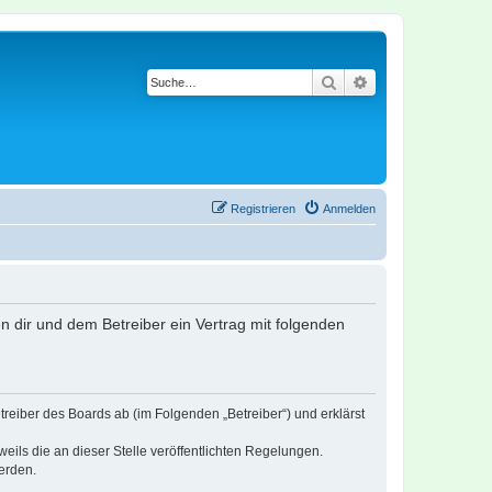
Suche
Erweiterte Suche
Registrieren
Anmelden
en dir und dem Betreiber ein Vertrag mit folgenden
treiber des Boards ab (im Folgenden „Betreiber“) und erklärst
eils die an dieser Stelle veröffentlichten Regelungen.
erden.