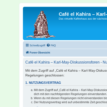
Café el Kahira – Kar
Das virtuelle Kaffeehaus aus der sächsi
Schnellzugriff
FAQ
Foren-Übersicht
Café el Kahira – Karl-May-Diskussionsforen - 
Mit dem Zugriff auf „Café el Kahira – Karl-May-Diskus
Regelungen geschlossen:
1. NUTZUNGSVERTRAG
Mit dem Zugriff auf „Café el Kahira – Karl-May-Diskussi
dich mit den nachfolgenden Regelungen einverstanden.
Wenn du mit diesen Regelungen nicht einverstanden bist,
Der Nutzungsvertrag wird auf unbestimmte Zeit geschlos