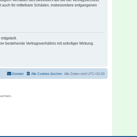
lt auch für mittelbare Schäden, insbesondere entgangenen
itgeteilt.
r bestehende Vertragsverhältnis mit sofortiger Wirkung.
Kontakt
Alle Cookies löschen
Alle Zeiten sind
UTC+02:00
 Sachsen,