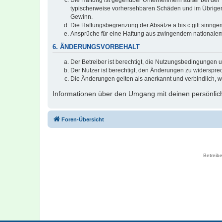
typischerweise vorhersehbaren Schäden und im Übrigen 
Gewinn.
Die Haftungsbegrenzung der Absätze a bis c gilt sinnge
Ansprüche für eine Haftung aus zwingendem nationalem
6. ÄNDERUNGSVORBEHALT
Der Betreiber ist berechtigt, die Nutzungsbedingungen 
Der Nutzer ist berechtigt, den Änderungen zu widerspre
Die Änderungen gelten als anerkannt und verbindlich, 
Informationen über den Umgang mit deinen persönlich
Foren-Übersicht
Betreibe