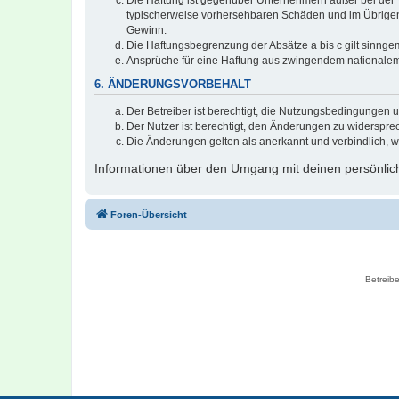
typischerweise vorhersehbaren Schäden und im Übrigen 
Gewinn.
Die Haftungsbegrenzung der Absätze a bis c gilt sinnge
Ansprüche für eine Haftung aus zwingendem nationalem
6. ÄNDERUNGSVORBEHALT
Der Betreiber ist berechtigt, die Nutzungsbedingungen 
Der Nutzer ist berechtigt, den Änderungen zu widerspre
Die Änderungen gelten als anerkannt und verbindlich, 
Informationen über den Umgang mit deinen persönlich
Foren-Übersicht
Betreibe