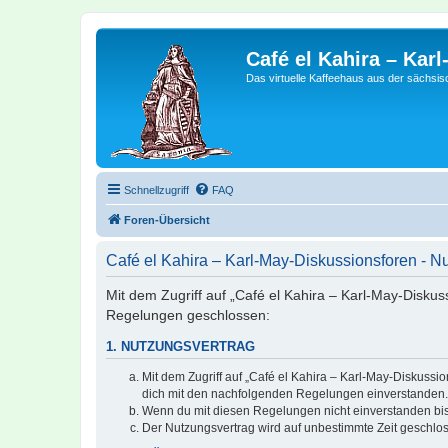
Café el Kahira – Kar
Das virtuelle Kaffeehaus aus der sächsi
Schnellzugriff
FAQ
Foren-Übersicht
Café el Kahira – Karl-May-Diskussionsforen - 
Mit dem Zugriff auf „Café el Kahira – Karl-May-Diskus
Regelungen geschlossen:
1. NUTZUNGSVERTRAG
Mit dem Zugriff auf „Café el Kahira – Karl-May-Diskussi
dich mit den nachfolgenden Regelungen einverstanden.
Wenn du mit diesen Regelungen nicht einverstanden bist,
Der Nutzungsvertrag wird auf unbestimmte Zeit geschlos