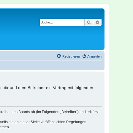
Suche
Erweiterte Suche
Registrieren
Anmelden
en dir und dem Betreiber ein Vertrag mit folgenden
treiber des Boards ab (im Folgenden „Betreiber“) und erklärst
eils die an dieser Stelle veröffentlichten Regelungen.
erden.