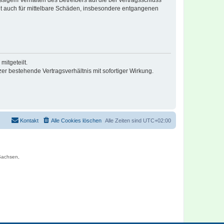
lt auch für mittelbare Schäden, insbesondere entgangenen
itgeteilt.
r bestehende Vertragsverhältnis mit sofortiger Wirkung.
Kontakt
Alle Cookies löschen
Alle Zeiten sind
UTC+02:00
 Sachsen,