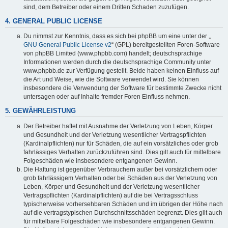
sind, dem Betreiber oder einem Dritten Schaden zuzufügen.
4. GENERAL PUBLIC LICENSE
Du nimmst zur Kenntnis, dass es sich bei phpBB um eine unter der „
GNU General Public License v2
“ (GPL) bereitgestellten Foren-Software
von phpBB Limited (www.phpbb.com) handelt; deutschsprachige
Informationen werden durch die deutschsprachige Community unter
www.phpbb.de zur Verfügung gestellt. Beide haben keinen Einfluss auf
die Art und Weise, wie die Software verwendet wird. Sie können
insbesondere die Verwendung der Software für bestimmte Zwecke nicht
untersagen oder auf Inhalte fremder Foren Einfluss nehmen.
5. GEWÄHRLEISTUNG
Der Betreiber haftet mit Ausnahme der Verletzung von Leben, Körper
und Gesundheit und der Verletzung wesentlicher Vertragspflichten
(Kardinalpflichten) nur für Schäden, die auf ein vorsätzliches oder grob
fahrlässiges Verhalten zurückzuführen sind. Dies gilt auch für mittelbare
Folgeschäden wie insbesondere entgangenen Gewinn.
Die Haftung ist gegenüber Verbrauchern außer bei vorsätzlichem oder
grob fahrlässigem Verhalten oder bei Schäden aus der Verletzung von
Leben, Körper und Gesundheit und der Verletzung wesentlicher
Vertragspflichten (Kardinalpflichten) auf die bei Vertragsschluss
typischerweise vorhersehbaren Schäden und im übrigen der Höhe nach
auf die vertragstypischen Durchschnittsschäden begrenzt. Dies gilt auch
für mittelbare Folgeschäden wie insbesondere entgangenen Gewinn.