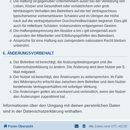
Die Haftung ist gegenüber Unternehmern außer bei der Verletzung von
Leben, Körper und Gesundheit oder vorsätzlichem oder grob
fahrlässigem Verhalten des Betreibers auf die bei Vertragsschluss
typischerweise vorhersehbaren Schäden und im Übrigen der Höhe
nach auf die vertragstypischen Durchschnittsschäden begrenzt. Dies gilt
auch für mittelbare Schäden, insbesondere entgangenen Gewinn.
Die Haftungsbegrenzung der Absätze a bis c gilt sinngemäß auch
zugunsten der Mitarbeiter und Erfüllungsgehilfen des Betreibers.
Ansprüche für eine Haftung aus zwingendem nationalem Recht bleiben
unberührt.
6. ÄNDERUNGSVORBEHALT
Der Betreiber ist berechtigt, die Nutzungsbedingungen und die
Datenschutzerklärung zu ändern. Die Änderung wird dem Nutzer per E-
Mail mitgeteilt.
Der Nutzer ist berechtigt, den Änderungen zu widersprechen. Im Falle
des Widerspruchs erlischt das zwischen dem Betreiber und dem Nutzer
bestehende Vertragsverhältnis mit sofortiger Wirkung.
Die Änderungen gelten als anerkannt und verbindlich, wenn der Nutzer
den Änderungen zugestimmt hat.
Informationen über den Umgang mit deinen persönlichen Daten
sind in der Datenschutzerklärung enthalten.
Foren-Übersicht
Alle Zeiten sind
UTC+02:00