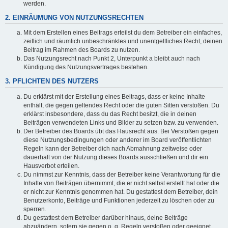
werden.
2. EINRÄUMUNG VON NUTZUNGSRECHTEN
Mit dem Erstellen eines Beitrags erteilst du dem Betreiber ein einfaches,
zeitlich und räumlich unbeschränktes und unentgeltliches Recht, deinen
Beitrag im Rahmen des Boards zu nutzen.
Das Nutzungsrecht nach Punkt 2, Unterpunkt a bleibt auch nach
Kündigung des Nutzungsvertrages bestehen.
3. PFLICHTEN DES NUTZERS
Du erklärst mit der Erstellung eines Beitrags, dass er keine Inhalte
enthält, die gegen geltendes Recht oder die guten Sitten verstoßen. Du
erklärst insbesondere, dass du das Recht besitzt, die in deinen
Beiträgen verwendeten Links und Bilder zu setzen bzw. zu verwenden.
Der Betreiber des Boards übt das Hausrecht aus. Bei Verstößen gegen
diese Nutzungsbedingungen oder anderer im Board veröffentlichten
Regeln kann der Betreiber dich nach Abmahnung zeitweise oder
dauerhaft von der Nutzung dieses Boards ausschließen und dir ein
Hausverbot erteilen.
Du nimmst zur Kenntnis, dass der Betreiber keine Verantwortung für die
Inhalte von Beiträgen übernimmt, die er nicht selbst erstellt hat oder die
er nicht zur Kenntnis genommen hat. Du gestattest dem Betreiber, dein
Benutzerkonto, Beiträge und Funktionen jederzeit zu löschen oder zu
sperren.
Du gestattest dem Betreiber darüber hinaus, deine Beiträge
abzuändern, sofern sie gegen o. g. Regeln verstoßen oder geeignet