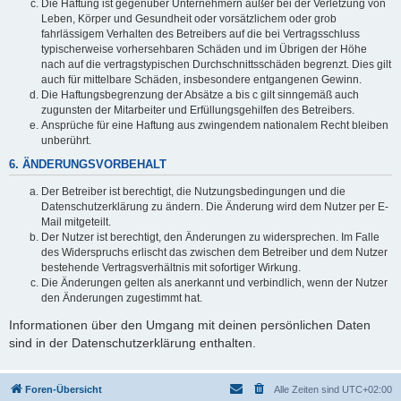
Die Haftung ist gegenüber Unternehmern außer bei der Verletzung von
Leben, Körper und Gesundheit oder vorsätzlichem oder grob
fahrlässigem Verhalten des Betreibers auf die bei Vertragsschluss
typischerweise vorhersehbaren Schäden und im Übrigen der Höhe
nach auf die vertragstypischen Durchschnittsschäden begrenzt. Dies gilt
auch für mittelbare Schäden, insbesondere entgangenen Gewinn.
Die Haftungsbegrenzung der Absätze a bis c gilt sinngemäß auch
zugunsten der Mitarbeiter und Erfüllungsgehilfen des Betreibers.
Ansprüche für eine Haftung aus zwingendem nationalem Recht bleiben
unberührt.
6. ÄNDERUNGSVORBEHALT
Der Betreiber ist berechtigt, die Nutzungsbedingungen und die
Datenschutzerklärung zu ändern. Die Änderung wird dem Nutzer per E-
Mail mitgeteilt.
Der Nutzer ist berechtigt, den Änderungen zu widersprechen. Im Falle
des Widerspruchs erlischt das zwischen dem Betreiber und dem Nutzer
bestehende Vertragsverhältnis mit sofortiger Wirkung.
Die Änderungen gelten als anerkannt und verbindlich, wenn der Nutzer
den Änderungen zugestimmt hat.
Informationen über den Umgang mit deinen persönlichen Daten
sind in der Datenschutzerklärung enthalten.
Foren-Übersicht
Alle Zeiten sind
UTC+02:00