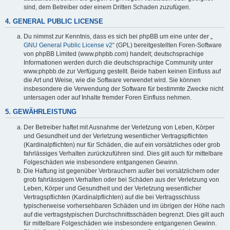
sind, dem Betreiber oder einem Dritten Schaden zuzufügen.
4. GENERAL PUBLIC LICENSE
Du nimmst zur Kenntnis, dass es sich bei phpBB um eine unter der „
GNU General Public License v2
“ (GPL) bereitgestellten Foren-Software
von phpBB Limited (www.phpbb.com) handelt; deutschsprachige
Informationen werden durch die deutschsprachige Community unter
www.phpbb.de zur Verfügung gestellt. Beide haben keinen Einfluss auf
die Art und Weise, wie die Software verwendet wird. Sie können
insbesondere die Verwendung der Software für bestimmte Zwecke nicht
untersagen oder auf Inhalte fremder Foren Einfluss nehmen.
5. GEWÄHRLEISTUNG
Der Betreiber haftet mit Ausnahme der Verletzung von Leben, Körper
und Gesundheit und der Verletzung wesentlicher Vertragspflichten
(Kardinalpflichten) nur für Schäden, die auf ein vorsätzliches oder grob
fahrlässiges Verhalten zurückzuführen sind. Dies gilt auch für mittelbare
Folgeschäden wie insbesondere entgangenen Gewinn.
Die Haftung ist gegenüber Verbrauchern außer bei vorsätzlichem oder
grob fahrlässigem Verhalten oder bei Schäden aus der Verletzung von
Leben, Körper und Gesundheit und der Verletzung wesentlicher
Vertragspflichten (Kardinalpflichten) auf die bei Vertragsschluss
typischerweise vorhersehbaren Schäden und im übrigen der Höhe nach
auf die vertragstypischen Durchschnittsschäden begrenzt. Dies gilt auch
für mittelbare Folgeschäden wie insbesondere entgangenen Gewinn.