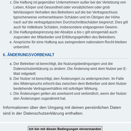
Die Haftung ist gegenüber Unternehmern außer bei der Verletzung von
Leben, Körper und Gesundheit oder vorsätzlichem oder grob
fahrlässigem Verhalten des Betreibers auf die bei Vertragsschluss
typischerweise vorhersehbaren Schäden und im Übrigen der Höhe
nach auf die vertragstypischen Durchschnittsschäden begrenzt. Dies gilt
auch für mittelbare Schäden, insbesondere entgangenen Gewinn.
Die Haftungsbegrenzung der Absätze a bis c gilt sinngemäß auch
zugunsten der Mitarbeiter und Erfüllungsgehilfen des Betreibers.
Ansprüche für eine Haftung aus zwingendem nationalem Recht bleiben
unberührt.
6. ÄNDERUNGSVORBEHALT
Der Betreiber ist berechtigt, die Nutzungsbedingungen und die
Datenschutzerklärung zu ändern. Die Änderung wird dem Nutzer per E-
Mail mitgeteilt.
Der Nutzer ist berechtigt, den Änderungen zu widersprechen. Im Falle
des Widerspruchs erlischt das zwischen dem Betreiber und dem Nutzer
bestehende Vertragsverhältnis mit sofortiger Wirkung.
Die Änderungen gelten als anerkannt und verbindlich, wenn der Nutzer
den Änderungen zugestimmt hat.
Informationen über den Umgang mit deinen persönlichen Daten
sind in der Datenschutzerklärung enthalten.