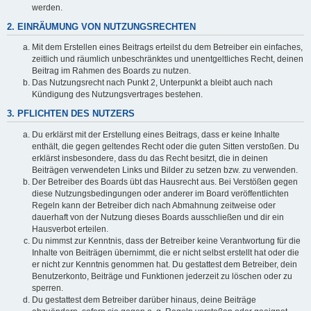
werden.
2. EINRÄUMUNG VON NUTZUNGSRECHTEN
Mit dem Erstellen eines Beitrags erteilst du dem Betreiber ein einfaches,
zeitlich und räumlich unbeschränktes und unentgeltliches Recht, deinen
Beitrag im Rahmen des Boards zu nutzen.
Das Nutzungsrecht nach Punkt 2, Unterpunkt a bleibt auch nach
Kündigung des Nutzungsvertrages bestehen.
3. PFLICHTEN DES NUTZERS
Du erklärst mit der Erstellung eines Beitrags, dass er keine Inhalte
enthält, die gegen geltendes Recht oder die guten Sitten verstoßen. Du
erklärst insbesondere, dass du das Recht besitzt, die in deinen
Beiträgen verwendeten Links und Bilder zu setzen bzw. zu verwenden.
Der Betreiber des Boards übt das Hausrecht aus. Bei Verstößen gegen
diese Nutzungsbedingungen oder anderer im Board veröffentlichten
Regeln kann der Betreiber dich nach Abmahnung zeitweise oder
dauerhaft von der Nutzung dieses Boards ausschließen und dir ein
Hausverbot erteilen.
Du nimmst zur Kenntnis, dass der Betreiber keine Verantwortung für die
Inhalte von Beiträgen übernimmt, die er nicht selbst erstellt hat oder die
er nicht zur Kenntnis genommen hat. Du gestattest dem Betreiber, dein
Benutzerkonto, Beiträge und Funktionen jederzeit zu löschen oder zu
sperren.
Du gestattest dem Betreiber darüber hinaus, deine Beiträge