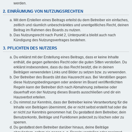
werden.
2. EINRÄUMUNG VON NUTZUNGSRECHTEN
Mit dem Erstellen eines Beitrags erteilst du dem Betreiber ein einfaches,
zeitlich und räumlich unbeschränktes und unentgeltliches Recht, deinen
Beitrag im Rahmen des Boards zu nutzen.
Das Nutzungsrecht nach Punkt 2, Unterpunkt a bleibt auch nach
Kündigung des Nutzungsvertrages bestehen.
3. PFLICHTEN DES NUTZERS
Du erklärst mit der Erstellung eines Beitrags, dass er keine Inhalte
enthält, die gegen geltendes Recht oder die guten Sitten verstoßen. Du
erklärst insbesondere, dass du das Recht besitzt, die in deinen
Beiträgen verwendeten Links und Bilder zu setzen bzw. zu verwenden.
Der Betreiber des Boards übt das Hausrecht aus. Bei Verstößen gegen
diese Nutzungsbedingungen oder anderer im Board veröffentlichten
Regeln kann der Betreiber dich nach Abmahnung zeitweise oder
dauerhaft von der Nutzung dieses Boards ausschließen und dir ein
Hausverbot erteilen.
Du nimmst zur Kenntnis, dass der Betreiber keine Verantwortung für die
Inhalte von Beiträgen übernimmt, die er nicht selbst erstellt hat oder die
er nicht zur Kenntnis genommen hat. Du gestattest dem Betreiber, dein
Benutzerkonto, Beiträge und Funktionen jederzeit zu löschen oder zu
sperren.
Du gestattest dem Betreiber darüber hinaus, deine Beiträge