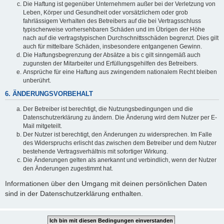
Die Haftung ist gegenüber Unternehmern außer bei der Verletzung von
Leben, Körper und Gesundheit oder vorsätzlichem oder grob
fahrlässigem Verhalten des Betreibers auf die bei Vertragsschluss
typischerweise vorhersehbaren Schäden und im Übrigen der Höhe
nach auf die vertragstypischen Durchschnittsschäden begrenzt. Dies gilt
auch für mittelbare Schäden, insbesondere entgangenen Gewinn.
Die Haftungsbegrenzung der Absätze a bis c gilt sinngemäß auch
zugunsten der Mitarbeiter und Erfüllungsgehilfen des Betreibers.
Ansprüche für eine Haftung aus zwingendem nationalem Recht bleiben
unberührt.
6. ÄNDERUNGSVORBEHALT
Der Betreiber ist berechtigt, die Nutzungsbedingungen und die
Datenschutzerklärung zu ändern. Die Änderung wird dem Nutzer per E-
Mail mitgeteilt.
Der Nutzer ist berechtigt, den Änderungen zu widersprechen. Im Falle
des Widerspruchs erlischt das zwischen dem Betreiber und dem Nutzer
bestehende Vertragsverhältnis mit sofortiger Wirkung.
Die Änderungen gelten als anerkannt und verbindlich, wenn der Nutzer
den Änderungen zugestimmt hat.
Informationen über den Umgang mit deinen persönlichen Daten
sind in der Datenschutzerklärung enthalten.