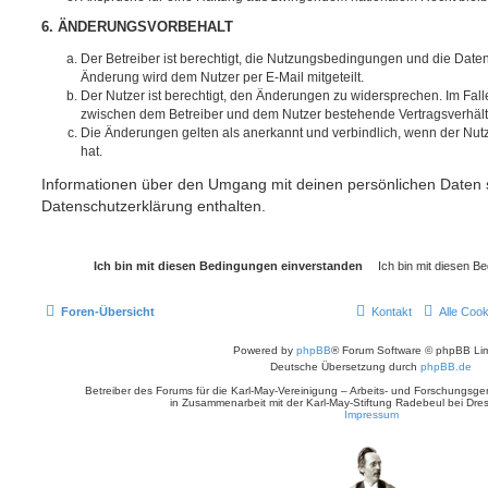
6. ÄNDERUNGSVORBEHALT
Der Betreiber ist berechtigt, die Nutzungsbedingungen und die Date
Änderung wird dem Nutzer per E-Mail mitgeteilt.
Der Nutzer ist berechtigt, den Änderungen zu widersprechen. Im Fall
zwischen dem Betreiber und dem Nutzer bestehende Vertragsverhältni
Die Änderungen gelten als anerkannt und verbindlich, wenn der Nu
hat.
Informationen über den Umgang mit deinen persönlichen Daten s
Datenschutzerklärung enthalten.
Foren-Übersicht
Kontakt
Alle Coo
Powered by
phpBB
® Forum Software © phpBB Lim
Deutsche Übersetzung durch
phpBB.de
Betreiber des Forums für die Karl-May-Vereinigung – Arbeits- und Forschungsge
in Zusammenarbeit mit der Karl-May-Stiftung Radebeul bei Dre
Impressum