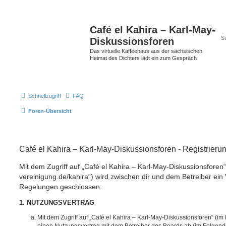
Café el Kahira – Karl-May-
Diskussionsforen
Das virtuelle Kaffeehaus aus der sächsischen
Heimat des Dichters lädt ein zum Gespräch
Schnellzugriff
FAQ
Foren-Übersicht
Café el Kahira – Karl-May-Diskussionsforen - Registrieru
Mit dem Zugriff auf „Café el Kahira – Karl-May-Diskussionsforen“
vereinigung.de/kahira“) wird zwischen dir und dem Betreiber ein 
Regelungen geschlossen:
1. NUTZUNGSVERTRAG
Mit dem Zugriff auf „Café el Kahira – Karl-May-Diskussionsforen“ (im