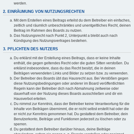
werden.
2. EINRÄUMUNG VON NUTZUNGSRECHTEN
Mit dem Erstellen eines Beitrags erteilst du dem Betreiber ein einfaches,
zeitlich und räumlich unbeschränktes und unentgeltliches Recht, deinen
Beitrag im Rahmen des Boards zu nutzen.
Das Nutzungsrecht nach Punkt 2, Unterpunkt a bleibt auch nach
Kündigung des Nutzungsvertrages bestehen.
3. PFLICHTEN DES NUTZERS
Du erklärst mit der Erstellung eines Beitrags, dass er keine Inhalte
enthält, die gegen geltendes Recht oder die guten Sitten verstoßen. Du
erklärst insbesondere, dass du das Recht besitzt, die in deinen
Beiträgen verwendeten Links und Bilder zu setzen bzw. zu verwenden.
Der Betreiber des Boards übt das Hausrecht aus. Bei Verstößen gegen
diese Nutzungsbedingungen oder anderer im Board veröffentlichten
Regeln kann der Betreiber dich nach Abmahnung zeitweise oder
dauerhaft von der Nutzung dieses Boards ausschließen und dir ein
Hausverbot erteilen.
Du nimmst zur Kenntnis, dass der Betreiber keine Verantwortung für die
Inhalte von Beiträgen übernimmt, die er nicht selbst erstellt hat oder die
er nicht zur Kenntnis genommen hat. Du gestattest dem Betreiber, dein
Benutzerkonto, Beiträge und Funktionen jederzeit zu löschen oder zu
sperren.
Du gestattest dem Betreiber darüber hinaus, deine Beiträge