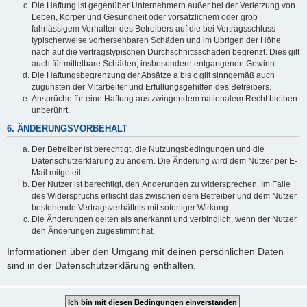
Die Haftung ist gegenüber Unternehmern außer bei der Verletzung von
Leben, Körper und Gesundheit oder vorsätzlichem oder grob
fahrlässigem Verhalten des Betreibers auf die bei Vertragsschluss
typischerweise vorhersehbaren Schäden und im Übrigen der Höhe
nach auf die vertragstypischen Durchschnittsschäden begrenzt. Dies gilt
auch für mittelbare Schäden, insbesondere entgangenen Gewinn.
Die Haftungsbegrenzung der Absätze a bis c gilt sinngemäß auch
zugunsten der Mitarbeiter und Erfüllungsgehilfen des Betreibers.
Ansprüche für eine Haftung aus zwingendem nationalem Recht bleiben
unberührt.
6. ÄNDERUNGSVORBEHALT
Der Betreiber ist berechtigt, die Nutzungsbedingungen und die
Datenschutzerklärung zu ändern. Die Änderung wird dem Nutzer per E-
Mail mitgeteilt.
Der Nutzer ist berechtigt, den Änderungen zu widersprechen. Im Falle
des Widerspruchs erlischt das zwischen dem Betreiber und dem Nutzer
bestehende Vertragsverhältnis mit sofortiger Wirkung.
Die Änderungen gelten als anerkannt und verbindlich, wenn der Nutzer
den Änderungen zugestimmt hat.
Informationen über den Umgang mit deinen persönlichen Daten
sind in der Datenschutzerklärung enthalten.