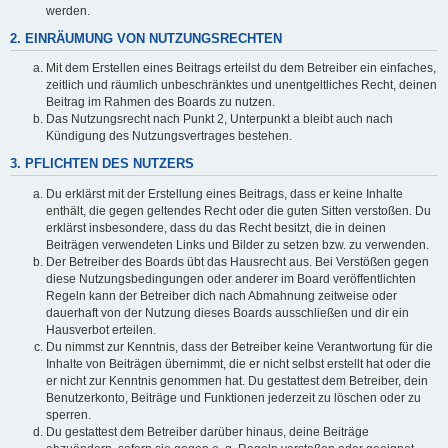
werden.
2. EINRÄUMUNG VON NUTZUNGSRECHTEN
Mit dem Erstellen eines Beitrags erteilst du dem Betreiber ein einfaches,
zeitlich und räumlich unbeschränktes und unentgeltliches Recht, deinen
Beitrag im Rahmen des Boards zu nutzen.
Das Nutzungsrecht nach Punkt 2, Unterpunkt a bleibt auch nach
Kündigung des Nutzungsvertrages bestehen.
3. PFLICHTEN DES NUTZERS
Du erklärst mit der Erstellung eines Beitrags, dass er keine Inhalte
enthält, die gegen geltendes Recht oder die guten Sitten verstoßen. Du
erklärst insbesondere, dass du das Recht besitzt, die in deinen
Beiträgen verwendeten Links und Bilder zu setzen bzw. zu verwenden.
Der Betreiber des Boards übt das Hausrecht aus. Bei Verstößen gegen
diese Nutzungsbedingungen oder anderer im Board veröffentlichten
Regeln kann der Betreiber dich nach Abmahnung zeitweise oder
dauerhaft von der Nutzung dieses Boards ausschließen und dir ein
Hausverbot erteilen.
Du nimmst zur Kenntnis, dass der Betreiber keine Verantwortung für die
Inhalte von Beiträgen übernimmt, die er nicht selbst erstellt hat oder die
er nicht zur Kenntnis genommen hat. Du gestattest dem Betreiber, dein
Benutzerkonto, Beiträge und Funktionen jederzeit zu löschen oder zu
sperren.
Du gestattest dem Betreiber darüber hinaus, deine Beiträge