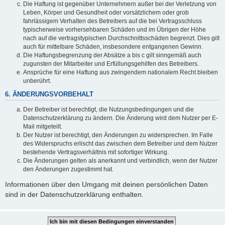
Die Haftung ist gegenüber Unternehmern außer bei der Verletzung von
Leben, Körper und Gesundheit oder vorsätzlichem oder grob
fahrlässigem Verhalten des Betreibers auf die bei Vertragsschluss
typischerweise vorhersehbaren Schäden und im Übrigen der Höhe
nach auf die vertragstypischen Durchschnittsschäden begrenzt. Dies gilt
auch für mittelbare Schäden, insbesondere entgangenen Gewinn.
Die Haftungsbegrenzung der Absätze a bis c gilt sinngemäß auch
zugunsten der Mitarbeiter und Erfüllungsgehilfen des Betreibers.
Ansprüche für eine Haftung aus zwingendem nationalem Recht bleiben
unberührt.
6. ÄNDERUNGSVORBEHALT
Der Betreiber ist berechtigt, die Nutzungsbedingungen und die
Datenschutzerklärung zu ändern. Die Änderung wird dem Nutzer per E-
Mail mitgeteilt.
Der Nutzer ist berechtigt, den Änderungen zu widersprechen. Im Falle
des Widerspruchs erlischt das zwischen dem Betreiber und dem Nutzer
bestehende Vertragsverhältnis mit sofortiger Wirkung.
Die Änderungen gelten als anerkannt und verbindlich, wenn der Nutzer
den Änderungen zugestimmt hat.
Informationen über den Umgang mit deinen persönlichen Daten
sind in der Datenschutzerklärung enthalten.