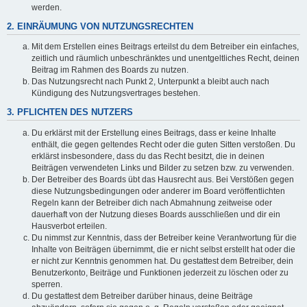
werden.
2. EINRÄUMUNG VON NUTZUNGSRECHTEN
Mit dem Erstellen eines Beitrags erteilst du dem Betreiber ein einfaches,
zeitlich und räumlich unbeschränktes und unentgeltliches Recht, deinen
Beitrag im Rahmen des Boards zu nutzen.
Das Nutzungsrecht nach Punkt 2, Unterpunkt a bleibt auch nach
Kündigung des Nutzungsvertrages bestehen.
3. PFLICHTEN DES NUTZERS
Du erklärst mit der Erstellung eines Beitrags, dass er keine Inhalte
enthält, die gegen geltendes Recht oder die guten Sitten verstoßen. Du
erklärst insbesondere, dass du das Recht besitzt, die in deinen
Beiträgen verwendeten Links und Bilder zu setzen bzw. zu verwenden.
Der Betreiber des Boards übt das Hausrecht aus. Bei Verstößen gegen
diese Nutzungsbedingungen oder anderer im Board veröffentlichten
Regeln kann der Betreiber dich nach Abmahnung zeitweise oder
dauerhaft von der Nutzung dieses Boards ausschließen und dir ein
Hausverbot erteilen.
Du nimmst zur Kenntnis, dass der Betreiber keine Verantwortung für die
Inhalte von Beiträgen übernimmt, die er nicht selbst erstellt hat oder die
er nicht zur Kenntnis genommen hat. Du gestattest dem Betreiber, dein
Benutzerkonto, Beiträge und Funktionen jederzeit zu löschen oder zu
sperren.
Du gestattest dem Betreiber darüber hinaus, deine Beiträge