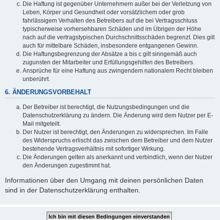
Die Haftung ist gegenüber Unternehmern außer bei der Verletzung von
Leben, Körper und Gesundheit oder vorsätzlichem oder grob
fahrlässigem Verhalten des Betreibers auf die bei Vertragsschluss
typischerweise vorhersehbaren Schäden und im Übrigen der Höhe
nach auf die vertragstypischen Durchschnittsschäden begrenzt. Dies gilt
auch für mittelbare Schäden, insbesondere entgangenen Gewinn.
Die Haftungsbegrenzung der Absätze a bis c gilt sinngemäß auch
zugunsten der Mitarbeiter und Erfüllungsgehilfen des Betreibers.
Ansprüche für eine Haftung aus zwingendem nationalem Recht bleiben
unberührt.
6. ÄNDERUNGSVORBEHALT
Der Betreiber ist berechtigt, die Nutzungsbedingungen und die
Datenschutzerklärung zu ändern. Die Änderung wird dem Nutzer per E-
Mail mitgeteilt.
Der Nutzer ist berechtigt, den Änderungen zu widersprechen. Im Falle
des Widerspruchs erlischt das zwischen dem Betreiber und dem Nutzer
bestehende Vertragsverhältnis mit sofortiger Wirkung.
Die Änderungen gelten als anerkannt und verbindlich, wenn der Nutzer
den Änderungen zugestimmt hat.
Informationen über den Umgang mit deinen persönlichen Daten
sind in der Datenschutzerklärung enthalten.