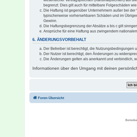
wesentlicher Vertragspflichten (Kardinalpflichten) auf
begrenzt. Dies gilt auch für mittelbare Folgeschäden 
Die Haftung ist gegenüber Unternehmern außer bei der V
typischerweise vorhersehbaren Schäden und im Übrigen 
Gewinn.
Die Haftungsbegrenzung der Absätze a bis c gilt sinnge
Ansprüche für eine Haftung aus zwingendem nationalem
6. ÄNDERUNGSVORBEHALT
Der Betreiber ist berechtigt, die Nutzungsbedingungen 
Der Nutzer ist berechtigt, den Änderungen zu widerspre
Die Änderungen gelten als anerkannt und verbindlich, 
Informationen über den Umgang mit deinen persönlich
Foren-Übersicht
Betreibe