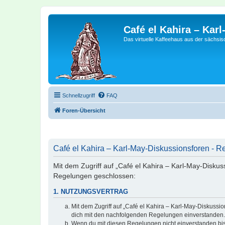
Café el Kahira – Kar
Das virtuelle Kaffeehaus aus der sächsi
Schnellzugriff
FAQ
Foren-Übersicht
Café el Kahira – Karl-May-Diskussionsforen - Re
Mit dem Zugriff auf „Café el Kahira – Karl-May-Diskus
Regelungen geschlossen:
1. NUTZUNGSVERTRAG
Mit dem Zugriff auf „Café el Kahira – Karl-May-Diskussi
dich mit den nachfolgenden Regelungen einverstanden.
Wenn du mit diesen Regelungen nicht einverstanden bist,