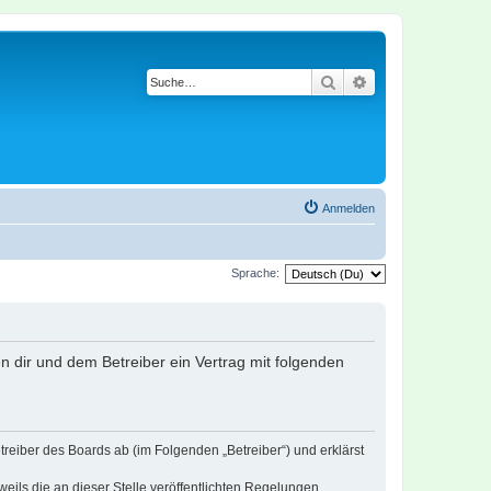
Suche
Erweiterte Suche
Anmelden
Sprache:
en dir und dem Betreiber ein Vertrag mit folgenden
treiber des Boards ab (im Folgenden „Betreiber“) und erklärst
eils die an dieser Stelle veröffentlichten Regelungen.