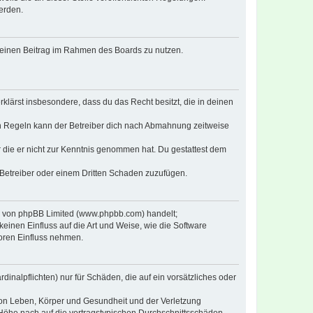
erden.
, deinen Beitrag im Rahmen des Boards zu nutzen.
erklärst insbesondere, dass du das Recht besitzt, die in deinen
n Regeln kann der Betreiber dich nach Abmahnung zeitweise
er die er nicht zur Kenntnis genommen hat. Du gestattest dem
 Betreiber oder einem Dritten Schaden zuzufügen.
re von phpBB Limited (www.phpbb.com) handelt;
inen Einfluss auf die Art und Weise, wie die Software
oren Einfluss nehmen.
inalpflichten) nur für Schäden, die auf ein vorsätzliches oder
von Leben, Körper und Gesundheit und der Verletzung