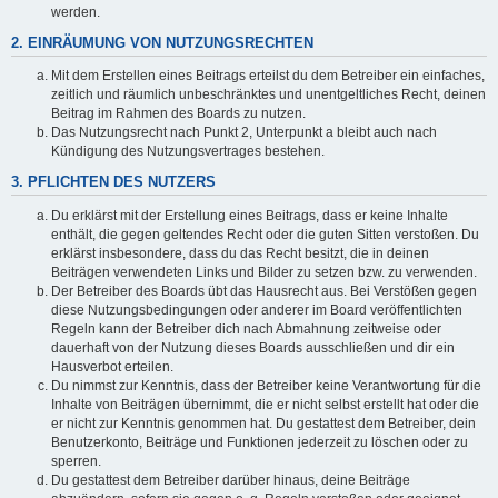
werden.
2. EINRÄUMUNG VON NUTZUNGSRECHTEN
Mit dem Erstellen eines Beitrags erteilst du dem Betreiber ein einfaches,
zeitlich und räumlich unbeschränktes und unentgeltliches Recht, deinen
Beitrag im Rahmen des Boards zu nutzen.
Das Nutzungsrecht nach Punkt 2, Unterpunkt a bleibt auch nach
Kündigung des Nutzungsvertrages bestehen.
3. PFLICHTEN DES NUTZERS
Du erklärst mit der Erstellung eines Beitrags, dass er keine Inhalte
enthält, die gegen geltendes Recht oder die guten Sitten verstoßen. Du
erklärst insbesondere, dass du das Recht besitzt, die in deinen
Beiträgen verwendeten Links und Bilder zu setzen bzw. zu verwenden.
Der Betreiber des Boards übt das Hausrecht aus. Bei Verstößen gegen
diese Nutzungsbedingungen oder anderer im Board veröffentlichten
Regeln kann der Betreiber dich nach Abmahnung zeitweise oder
dauerhaft von der Nutzung dieses Boards ausschließen und dir ein
Hausverbot erteilen.
Du nimmst zur Kenntnis, dass der Betreiber keine Verantwortung für die
Inhalte von Beiträgen übernimmt, die er nicht selbst erstellt hat oder die
er nicht zur Kenntnis genommen hat. Du gestattest dem Betreiber, dein
Benutzerkonto, Beiträge und Funktionen jederzeit zu löschen oder zu
sperren.
Du gestattest dem Betreiber darüber hinaus, deine Beiträge