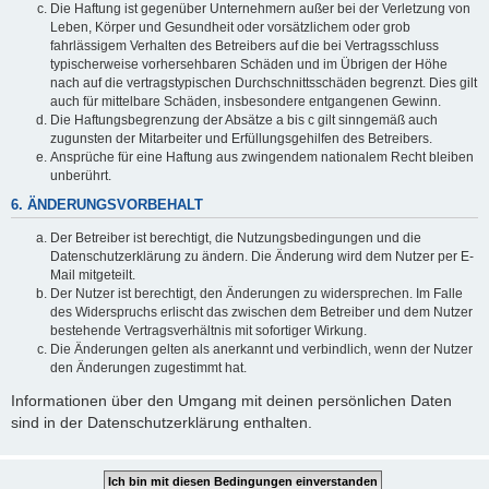
Die Haftung ist gegenüber Unternehmern außer bei der Verletzung von
Leben, Körper und Gesundheit oder vorsätzlichem oder grob
fahrlässigem Verhalten des Betreibers auf die bei Vertragsschluss
typischerweise vorhersehbaren Schäden und im Übrigen der Höhe
nach auf die vertragstypischen Durchschnittsschäden begrenzt. Dies gilt
auch für mittelbare Schäden, insbesondere entgangenen Gewinn.
Die Haftungsbegrenzung der Absätze a bis c gilt sinngemäß auch
zugunsten der Mitarbeiter und Erfüllungsgehilfen des Betreibers.
Ansprüche für eine Haftung aus zwingendem nationalem Recht bleiben
unberührt.
6. ÄNDERUNGSVORBEHALT
Der Betreiber ist berechtigt, die Nutzungsbedingungen und die
Datenschutzerklärung zu ändern. Die Änderung wird dem Nutzer per E-
Mail mitgeteilt.
Der Nutzer ist berechtigt, den Änderungen zu widersprechen. Im Falle
des Widerspruchs erlischt das zwischen dem Betreiber und dem Nutzer
bestehende Vertragsverhältnis mit sofortiger Wirkung.
Die Änderungen gelten als anerkannt und verbindlich, wenn der Nutzer
den Änderungen zugestimmt hat.
Informationen über den Umgang mit deinen persönlichen Daten
sind in der Datenschutzerklärung enthalten.