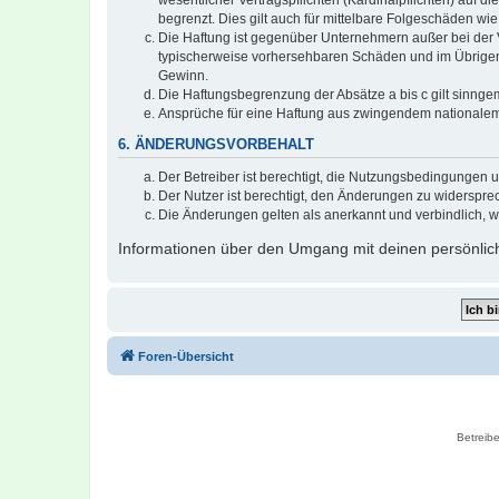
wesentlicher Vertragspflichten (Kardinalpflichten) auf
begrenzt. Dies gilt auch für mittelbare Folgeschäden 
Die Haftung ist gegenüber Unternehmern außer bei der V
typischerweise vorhersehbaren Schäden und im Übrigen 
Gewinn.
Die Haftungsbegrenzung der Absätze a bis c gilt sinnge
Ansprüche für eine Haftung aus zwingendem nationalem
6. ÄNDERUNGSVORBEHALT
Der Betreiber ist berechtigt, die Nutzungsbedingungen 
Der Nutzer ist berechtigt, den Änderungen zu widerspre
Die Änderungen gelten als anerkannt und verbindlich, 
Informationen über den Umgang mit deinen persönlich
Foren-Übersicht
Betreibe