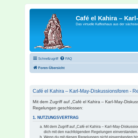
Café el Kahira – Kar
Das virtuelle Kaffeehaus aus der sächsi
Schnellzugriff
FAQ
Foren-Übersicht
Café el Kahira – Karl-May-Diskussionsforen - Re
Mit dem Zugriff auf „Café el Kahira – Karl-May-Diskus
Regelungen geschlossen:
1. NUTZUNGSVERTRAG
Mit dem Zugriff auf „Café el Kahira – Karl-May-Diskussi
dich mit den nachfolgenden Regelungen einverstanden.
Wenn du mit diesen Regelungen nicht einverstanden bist,