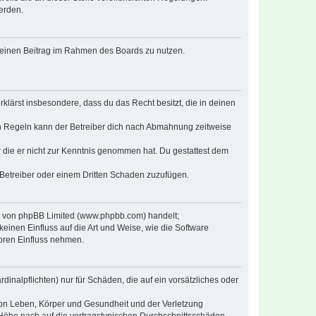
erden.
, deinen Beitrag im Rahmen des Boards zu nutzen.
erklärst insbesondere, dass du das Recht besitzt, die in deinen
n Regeln kann der Betreiber dich nach Abmahnung zeitweise
er die er nicht zur Kenntnis genommen hat. Du gestattest dem
 Betreiber oder einem Dritten Schaden zuzufügen.
re von phpBB Limited (www.phpbb.com) handelt;
inen Einfluss auf die Art und Weise, wie die Software
oren Einfluss nehmen.
inalpflichten) nur für Schäden, die auf ein vorsätzliches oder
von Leben, Körper und Gesundheit und der Verletzung