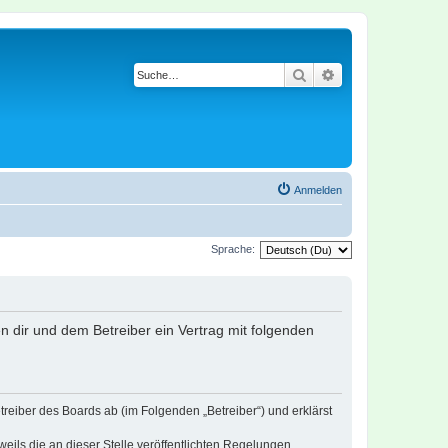
Suche
Erweiterte Suche
Anmelden
Sprache:
en dir und dem Betreiber ein Vertrag mit folgenden
treiber des Boards ab (im Folgenden „Betreiber“) und erklärst
eils die an dieser Stelle veröffentlichten Regelungen.