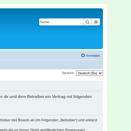
Suche
Erweiterte Suche
Anmelden
Sprache:
en dir und dem Betreiber ein Vertrag mit folgenden
treiber des Boards ab (im Folgenden „Betreiber“) und erklärst
eils die an dieser Stelle veröffentlichten Regelungen.