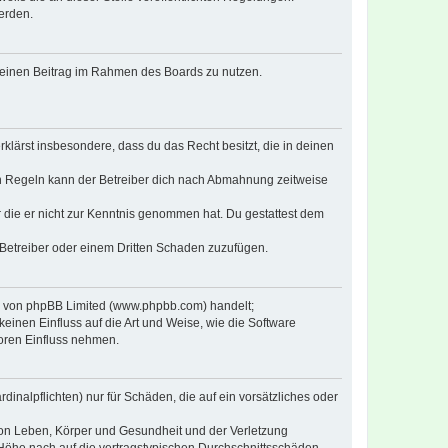
erden.
, deinen Beitrag im Rahmen des Boards zu nutzen.
erklärst insbesondere, dass du das Recht besitzt, die in deinen
n Regeln kann der Betreiber dich nach Abmahnung zeitweise
er die er nicht zur Kenntnis genommen hat. Du gestattest dem
 Betreiber oder einem Dritten Schaden zuzufügen.
re von phpBB Limited (www.phpbb.com) handelt;
inen Einfluss auf die Art und Weise, wie die Software
oren Einfluss nehmen.
inalpflichten) nur für Schäden, die auf ein vorsätzliches oder
von Leben, Körper und Gesundheit und der Verletzung