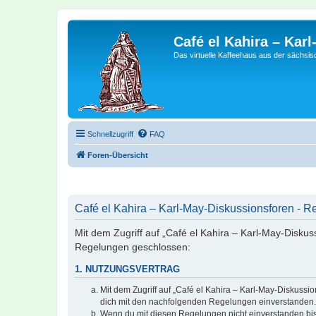
Café el Kahira – Kar
Das virtuelle Kaffeehaus aus der sächsi
Schnellzugriff
FAQ
Foren-Übersicht
Café el Kahira – Karl-May-Diskussionsforen - Re
Mit dem Zugriff auf „Café el Kahira – Karl-May-Diskus
Regelungen geschlossen:
1. NUTZUNGSVERTRAG
Mit dem Zugriff auf „Café el Kahira – Karl-May-Diskussi
dich mit den nachfolgenden Regelungen einverstanden.
Wenn du mit diesen Regelungen nicht einverstanden bist,