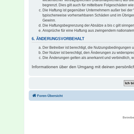
wesentlicher Vertragspflichten (Kardinalpflichten) auf
begrenzt. Dies gilt auch für mittelbare Folgeschäden 
Die Haftung ist gegenüber Unternehmern außer bei der V
typischerweise vorhersehbaren Schäden und im Übrigen 
Gewinn.
Die Haftungsbegrenzung der Absätze a bis c gilt sinnge
Ansprüche für eine Haftung aus zwingendem nationalem
6. ÄNDERUNGSVORBEHALT
Der Betreiber ist berechtigt, die Nutzungsbedingungen 
Der Nutzer ist berechtigt, den Änderungen zu widerspre
Die Änderungen gelten als anerkannt und verbindlich, 
Informationen über den Umgang mit deinen persönlich
Foren-Übersicht
Betreibe