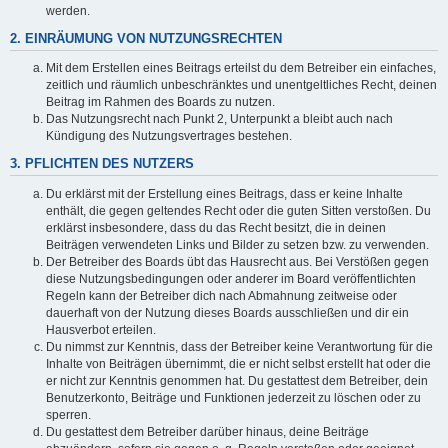
werden.
2. EINRÄUMUNG VON NUTZUNGSRECHTEN
Mit dem Erstellen eines Beitrags erteilst du dem Betreiber ein einfaches,
zeitlich und räumlich unbeschränktes und unentgeltliches Recht, deinen
Beitrag im Rahmen des Boards zu nutzen.
Das Nutzungsrecht nach Punkt 2, Unterpunkt a bleibt auch nach
Kündigung des Nutzungsvertrages bestehen.
3. PFLICHTEN DES NUTZERS
Du erklärst mit der Erstellung eines Beitrags, dass er keine Inhalte
enthält, die gegen geltendes Recht oder die guten Sitten verstoßen. Du
erklärst insbesondere, dass du das Recht besitzt, die in deinen
Beiträgen verwendeten Links und Bilder zu setzen bzw. zu verwenden.
Der Betreiber des Boards übt das Hausrecht aus. Bei Verstößen gegen
diese Nutzungsbedingungen oder anderer im Board veröffentlichten
Regeln kann der Betreiber dich nach Abmahnung zeitweise oder
dauerhaft von der Nutzung dieses Boards ausschließen und dir ein
Hausverbot erteilen.
Du nimmst zur Kenntnis, dass der Betreiber keine Verantwortung für die
Inhalte von Beiträgen übernimmt, die er nicht selbst erstellt hat oder die
er nicht zur Kenntnis genommen hat. Du gestattest dem Betreiber, dein
Benutzerkonto, Beiträge und Funktionen jederzeit zu löschen oder zu
sperren.
Du gestattest dem Betreiber darüber hinaus, deine Beiträge