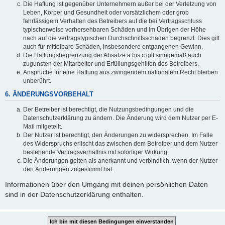
Die Haftung ist gegenüber Unternehmern außer bei der Verletzung von
Leben, Körper und Gesundheit oder vorsätzlichem oder grob
fahrlässigem Verhalten des Betreibers auf die bei Vertragsschluss
typischerweise vorhersehbaren Schäden und im Übrigen der Höhe
nach auf die vertragstypischen Durchschnittsschäden begrenzt. Dies gilt
auch für mittelbare Schäden, insbesondere entgangenen Gewinn.
Die Haftungsbegrenzung der Absätze a bis c gilt sinngemäß auch
zugunsten der Mitarbeiter und Erfüllungsgehilfen des Betreibers.
Ansprüche für eine Haftung aus zwingendem nationalem Recht bleiben
unberührt.
6. ÄNDERUNGSVORBEHALT
Der Betreiber ist berechtigt, die Nutzungsbedingungen und die
Datenschutzerklärung zu ändern. Die Änderung wird dem Nutzer per E-
Mail mitgeteilt.
Der Nutzer ist berechtigt, den Änderungen zu widersprechen. Im Falle
des Widerspruchs erlischt das zwischen dem Betreiber und dem Nutzer
bestehende Vertragsverhältnis mit sofortiger Wirkung.
Die Änderungen gelten als anerkannt und verbindlich, wenn der Nutzer
den Änderungen zugestimmt hat.
Informationen über den Umgang mit deinen persönlichen Daten
sind in der Datenschutzerklärung enthalten.