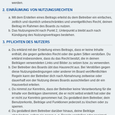
werden.
2. EINRÄUMUNG VON NUTZUNGSRECHTEN
Mit dem Erstellen eines Beitrags erteilst du dem Betreiber ein einfaches,
zeitlich und räumlich unbeschränktes und unentgeltliches Recht, deinen
Beitrag im Rahmen des Boards zu nutzen.
Das Nutzungsrecht nach Punkt 2, Unterpunkt a bleibt auch nach
Kündigung des Nutzungsvertrages bestehen.
3. PFLICHTEN DES NUTZERS
Du erklärst mit der Erstellung eines Beitrags, dass er keine Inhalte
enthält, die gegen geltendes Recht oder die guten Sitten verstoßen. Du
erklärst insbesondere, dass du das Recht besitzt, die in deinen
Beiträgen verwendeten Links und Bilder zu setzen bzw. zu verwenden.
Der Betreiber des Boards übt das Hausrecht aus. Bei Verstößen gegen
diese Nutzungsbedingungen oder anderer im Board veröffentlichten
Regeln kann der Betreiber dich nach Abmahnung zeitweise oder
dauerhaft von der Nutzung dieses Boards ausschließen und dir ein
Hausverbot erteilen.
Du nimmst zur Kenntnis, dass der Betreiber keine Verantwortung für die
Inhalte von Beiträgen übernimmt, die er nicht selbst erstellt hat oder die
er nicht zur Kenntnis genommen hat. Du gestattest dem Betreiber, dein
Benutzerkonto, Beiträge und Funktionen jederzeit zu löschen oder zu
sperren.
Du gestattest dem Betreiber darüber hinaus, deine Beiträge