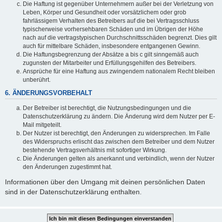
Die Haftung ist gegenüber Unternehmern außer bei der Verletzung von
Leben, Körper und Gesundheit oder vorsätzlichem oder grob
fahrlässigem Verhalten des Betreibers auf die bei Vertragsschluss
typischerweise vorhersehbaren Schäden und im Übrigen der Höhe
nach auf die vertragstypischen Durchschnittsschäden begrenzt. Dies gilt
auch für mittelbare Schäden, insbesondere entgangenen Gewinn.
Die Haftungsbegrenzung der Absätze a bis c gilt sinngemäß auch
zugunsten der Mitarbeiter und Erfüllungsgehilfen des Betreibers.
Ansprüche für eine Haftung aus zwingendem nationalem Recht bleiben
unberührt.
6. ÄNDERUNGSVORBEHALT
Der Betreiber ist berechtigt, die Nutzungsbedingungen und die
Datenschutzerklärung zu ändern. Die Änderung wird dem Nutzer per E-
Mail mitgeteilt.
Der Nutzer ist berechtigt, den Änderungen zu widersprechen. Im Falle
des Widerspruchs erlischt das zwischen dem Betreiber und dem Nutzer
bestehende Vertragsverhältnis mit sofortiger Wirkung.
Die Änderungen gelten als anerkannt und verbindlich, wenn der Nutzer
den Änderungen zugestimmt hat.
Informationen über den Umgang mit deinen persönlichen Daten
sind in der Datenschutzerklärung enthalten.