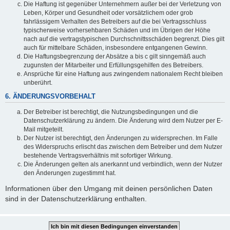
Die Haftung ist gegenüber Unternehmern außer bei der Verletzung von
Leben, Körper und Gesundheit oder vorsätzlichem oder grob
fahrlässigem Verhalten des Betreibers auf die bei Vertragsschluss
typischerweise vorhersehbaren Schäden und im Übrigen der Höhe
nach auf die vertragstypischen Durchschnittsschäden begrenzt. Dies gilt
auch für mittelbare Schäden, insbesondere entgangenen Gewinn.
Die Haftungsbegrenzung der Absätze a bis c gilt sinngemäß auch
zugunsten der Mitarbeiter und Erfüllungsgehilfen des Betreibers.
Ansprüche für eine Haftung aus zwingendem nationalem Recht bleiben
unberührt.
6. ÄNDERUNGSVORBEHALT
Der Betreiber ist berechtigt, die Nutzungsbedingungen und die
Datenschutzerklärung zu ändern. Die Änderung wird dem Nutzer per E-
Mail mitgeteilt.
Der Nutzer ist berechtigt, den Änderungen zu widersprechen. Im Falle
des Widerspruchs erlischt das zwischen dem Betreiber und dem Nutzer
bestehende Vertragsverhältnis mit sofortiger Wirkung.
Die Änderungen gelten als anerkannt und verbindlich, wenn der Nutzer
den Änderungen zugestimmt hat.
Informationen über den Umgang mit deinen persönlichen Daten
sind in der Datenschutzerklärung enthalten.