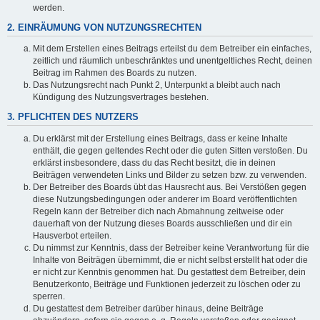
werden.
2. EINRÄUMUNG VON NUTZUNGSRECHTEN
Mit dem Erstellen eines Beitrags erteilst du dem Betreiber ein einfaches,
zeitlich und räumlich unbeschränktes und unentgeltliches Recht, deinen
Beitrag im Rahmen des Boards zu nutzen.
Das Nutzungsrecht nach Punkt 2, Unterpunkt a bleibt auch nach
Kündigung des Nutzungsvertrages bestehen.
3. PFLICHTEN DES NUTZERS
Du erklärst mit der Erstellung eines Beitrags, dass er keine Inhalte
enthält, die gegen geltendes Recht oder die guten Sitten verstoßen. Du
erklärst insbesondere, dass du das Recht besitzt, die in deinen
Beiträgen verwendeten Links und Bilder zu setzen bzw. zu verwenden.
Der Betreiber des Boards übt das Hausrecht aus. Bei Verstößen gegen
diese Nutzungsbedingungen oder anderer im Board veröffentlichten
Regeln kann der Betreiber dich nach Abmahnung zeitweise oder
dauerhaft von der Nutzung dieses Boards ausschließen und dir ein
Hausverbot erteilen.
Du nimmst zur Kenntnis, dass der Betreiber keine Verantwortung für die
Inhalte von Beiträgen übernimmt, die er nicht selbst erstellt hat oder die
er nicht zur Kenntnis genommen hat. Du gestattest dem Betreiber, dein
Benutzerkonto, Beiträge und Funktionen jederzeit zu löschen oder zu
sperren.
Du gestattest dem Betreiber darüber hinaus, deine Beiträge