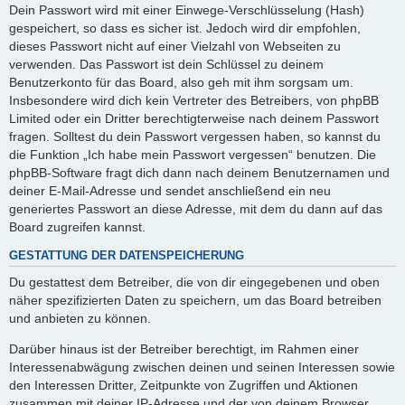
Dein Passwort wird mit einer Einwege-Verschlüsselung (Hash)
gespeichert, so dass es sicher ist. Jedoch wird dir empfohlen,
dieses Passwort nicht auf einer Vielzahl von Webseiten zu
verwenden. Das Passwort ist dein Schlüssel zu deinem
Benutzerkonto für das Board, also geh mit ihm sorgsam um.
Insbesondere wird dich kein Vertreter des Betreibers, von phpBB
Limited oder ein Dritter berechtigterweise nach deinem Passwort
fragen. Solltest du dein Passwort vergessen haben, so kannst du
die Funktion „Ich habe mein Passwort vergessen“ benutzen. Die
phpBB-Software fragt dich dann nach deinem Benutzernamen und
deiner E-Mail-Adresse und sendet anschließend ein neu
generiertes Passwort an diese Adresse, mit dem du dann auf das
Board zugreifen kannst.
GESTATTUNG DER DATENSPEICHERUNG
Du gestattest dem Betreiber, die von dir eingegebenen und oben
näher spezifizierten Daten zu speichern, um das Board betreiben
und anbieten zu können.
Darüber hinaus ist der Betreiber berechtigt, im Rahmen einer
Interessenabwägung zwischen deinen und seinen Interessen sowie
den Interessen Dritter, Zeitpunkte von Zugriffen und Aktionen
zusammen mit deiner IP-Adresse und der von deinem Browser