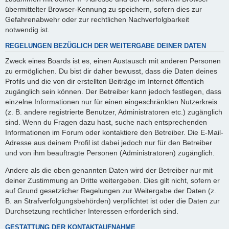
übermittelter Browser-Kennung zu speichern, sofern dies zur
Gefahrenabwehr oder zur rechtlichen Nachverfolgbarkeit
notwendig ist.
REGELUNGEN BEZÜGLICH DER WEITERGABE DEINER DATEN
Zweck eines Boards ist es, einen Austausch mit anderen Personen
zu ermöglichen. Du bist dir daher bewusst, dass die Daten deines
Profils und die von dir erstellten Beiträge im Internet öffentlich
zugänglich sein können. Der Betreiber kann jedoch festlegen, dass
einzelne Informationen nur für einen eingeschränkten Nutzerkreis
(z. B. andere registrierte Benutzer, Administratoren etc.) zugänglich
sind. Wenn du Fragen dazu hast, suche nach entsprechenden
Informationen im Forum oder kontaktiere den Betreiber. Die E-Mail-
Adresse aus deinem Profil ist dabei jedoch nur für den Betreiber
und von ihm beauftragte Personen (Administratoren) zugänglich.
Andere als die oben genannten Daten wird der Betreiber nur mit
deiner Zustimmung an Dritte weitergeben. Dies gilt nicht, sofern er
auf Grund gesetzlicher Regelungen zur Weitergabe der Daten (z.
B. an Strafverfolgungsbehörden) verpflichtet ist oder die Daten zur
Durchsetzung rechtlicher Interessen erforderlich sind.
GESTATTUNG DER KONTAKTAUFNAHME