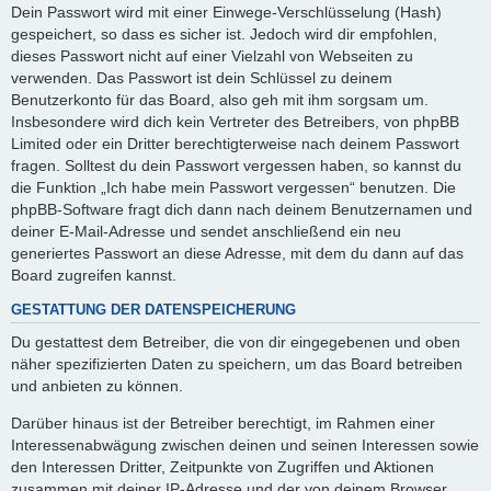
Dein Passwort wird mit einer Einwege-Verschlüsselung (Hash)
gespeichert, so dass es sicher ist. Jedoch wird dir empfohlen,
dieses Passwort nicht auf einer Vielzahl von Webseiten zu
verwenden. Das Passwort ist dein Schlüssel zu deinem
Benutzerkonto für das Board, also geh mit ihm sorgsam um.
Insbesondere wird dich kein Vertreter des Betreibers, von phpBB
Limited oder ein Dritter berechtigterweise nach deinem Passwort
fragen. Solltest du dein Passwort vergessen haben, so kannst du
die Funktion „Ich habe mein Passwort vergessen“ benutzen. Die
phpBB-Software fragt dich dann nach deinem Benutzernamen und
deiner E-Mail-Adresse und sendet anschließend ein neu
generiertes Passwort an diese Adresse, mit dem du dann auf das
Board zugreifen kannst.
GESTATTUNG DER DATENSPEICHERUNG
Du gestattest dem Betreiber, die von dir eingegebenen und oben
näher spezifizierten Daten zu speichern, um das Board betreiben
und anbieten zu können.
Darüber hinaus ist der Betreiber berechtigt, im Rahmen einer
Interessenabwägung zwischen deinen und seinen Interessen sowie
den Interessen Dritter, Zeitpunkte von Zugriffen und Aktionen
zusammen mit deiner IP-Adresse und der von deinem Browser