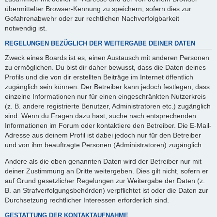
übermittelter Browser-Kennung zu speichern, sofern dies zur
Gefahrenabwehr oder zur rechtlichen Nachverfolgbarkeit
notwendig ist.
REGELUNGEN BEZÜGLICH DER WEITERGABE DEINER DATEN
Zweck eines Boards ist es, einen Austausch mit anderen Personen
zu ermöglichen. Du bist dir daher bewusst, dass die Daten deines
Profils und die von dir erstellten Beiträge im Internet öffentlich
zugänglich sein können. Der Betreiber kann jedoch festlegen, dass
einzelne Informationen nur für einen eingeschränkten Nutzerkreis
(z. B. andere registrierte Benutzer, Administratoren etc.) zugänglich
sind. Wenn du Fragen dazu hast, suche nach entsprechenden
Informationen im Forum oder kontaktiere den Betreiber. Die E-Mail-
Adresse aus deinem Profil ist dabei jedoch nur für den Betreiber
und von ihm beauftragte Personen (Administratoren) zugänglich.
Andere als die oben genannten Daten wird der Betreiber nur mit
deiner Zustimmung an Dritte weitergeben. Dies gilt nicht, sofern er
auf Grund gesetzlicher Regelungen zur Weitergabe der Daten (z.
B. an Strafverfolgungsbehörden) verpflichtet ist oder die Daten zur
Durchsetzung rechtlicher Interessen erforderlich sind.
GESTATTUNG DER KONTAKTAUFNAHME