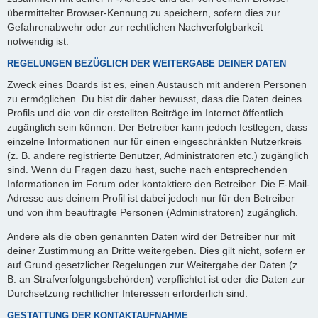
übermittelter Browser-Kennung zu speichern, sofern dies zur
Gefahrenabwehr oder zur rechtlichen Nachverfolgbarkeit
notwendig ist.
REGELUNGEN BEZÜGLICH DER WEITERGABE DEINER DATEN
Zweck eines Boards ist es, einen Austausch mit anderen Personen
zu ermöglichen. Du bist dir daher bewusst, dass die Daten deines
Profils und die von dir erstellten Beiträge im Internet öffentlich
zugänglich sein können. Der Betreiber kann jedoch festlegen, dass
einzelne Informationen nur für einen eingeschränkten Nutzerkreis
(z. B. andere registrierte Benutzer, Administratoren etc.) zugänglich
sind. Wenn du Fragen dazu hast, suche nach entsprechenden
Informationen im Forum oder kontaktiere den Betreiber. Die E-Mail-
Adresse aus deinem Profil ist dabei jedoch nur für den Betreiber
und von ihm beauftragte Personen (Administratoren) zugänglich.
Andere als die oben genannten Daten wird der Betreiber nur mit
deiner Zustimmung an Dritte weitergeben. Dies gilt nicht, sofern er
auf Grund gesetzlicher Regelungen zur Weitergabe der Daten (z.
B. an Strafverfolgungsbehörden) verpflichtet ist oder die Daten zur
Durchsetzung rechtlicher Interessen erforderlich sind.
GESTATTUNG DER KONTAKTAUFNAHME