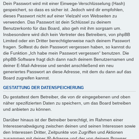
Dein Passwort wird mit einer Einwege-Verschlüsselung (Hash)
gespeichert, so dass es sicher ist. Jedoch wird dir empfohlen,
dieses Passwort nicht auf einer Vielzahl von Webseiten zu
verwenden. Das Passwort ist dein Schlüssel zu deinem
Benutzerkonto für das Board, also geh mit ihm sorgsam um.
Insbesondere wird dich kein Vertreter des Betreibers, von phpBB
Limited oder ein Dritter berechtigterweise nach deinem Passwort
fragen. Solltest du dein Passwort vergessen haben, so kannst du
die Funktion „Ich habe mein Passwort vergessen“ benutzen. Die
phpBB-Software fragt dich dann nach deinem Benutzernamen und
deiner E-Mail-Adresse und sendet anschließend ein neu
generiertes Passwort an diese Adresse, mit dem du dann auf das
Board zugreifen kannst.
GESTATTUNG DER DATENSPEICHERUNG
Du gestattest dem Betreiber, die von dir eingegebenen und oben
näher spezifizierten Daten zu speichern, um das Board betreiben
und anbieten zu können.
Darüber hinaus ist der Betreiber berechtigt, im Rahmen einer
Interessenabwägung zwischen deinen und seinen Interessen sowie
den Interessen Dritter, Zeitpunkte von Zugriffen und Aktionen
zusammen mit deiner IP-Adresse und der von deinem Browser