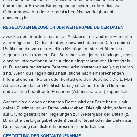
übermittelter Browser-Kennung zu speichern, sofern dies zur
Gefahrenabwehr oder zur rechtlichen Nachverfolgbarkeit
notwendig ist.
REGELUNGEN BEZÜGLICH DER WEITERGABE DEINER DATEN
Zweck eines Boards ist es, einen Austausch mit anderen Personen
zu ermöglichen. Du bist dir daher bewusst, dass die Daten deines
Profils und die von dir erstellten Beiträge im Internet öffentlich
zugänglich sein können. Der Betreiber kann jedoch festlegen, dass
einzelne Informationen nur für einen eingeschränkten Nutzerkreis
(z. B. andere registrierte Benutzer, Administratoren etc.) zugänglich
sind. Wenn du Fragen dazu hast, suche nach entsprechenden
Informationen im Forum oder kontaktiere den Betreiber. Die E-Mail-
Adresse aus deinem Profil ist dabei jedoch nur für den Betreiber
und von ihm beauftragte Personen (Administratoren) zugänglich.
Andere als die oben genannten Daten wird der Betreiber nur mit
deiner Zustimmung an Dritte weitergeben. Dies gilt nicht, sofern er
auf Grund gesetzlicher Regelungen zur Weitergabe der Daten (z.
B. an Strafverfolgungsbehörden) verpflichtet ist oder die Daten zur
Durchsetzung rechtlicher Interessen erforderlich sind.
GESTATTUNG DER KONTAKTAUFNAHME