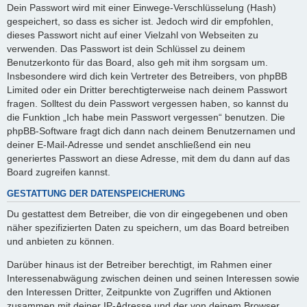
Dein Passwort wird mit einer Einwege-Verschlüsselung (Hash)
gespeichert, so dass es sicher ist. Jedoch wird dir empfohlen,
dieses Passwort nicht auf einer Vielzahl von Webseiten zu
verwenden. Das Passwort ist dein Schlüssel zu deinem
Benutzerkonto für das Board, also geh mit ihm sorgsam um.
Insbesondere wird dich kein Vertreter des Betreibers, von phpBB
Limited oder ein Dritter berechtigterweise nach deinem Passwort
fragen. Solltest du dein Passwort vergessen haben, so kannst du
die Funktion „Ich habe mein Passwort vergessen“ benutzen. Die
phpBB-Software fragt dich dann nach deinem Benutzernamen und
deiner E-Mail-Adresse und sendet anschließend ein neu
generiertes Passwort an diese Adresse, mit dem du dann auf das
Board zugreifen kannst.
GESTATTUNG DER DATENSPEICHERUNG
Du gestattest dem Betreiber, die von dir eingegebenen und oben
näher spezifizierten Daten zu speichern, um das Board betreiben
und anbieten zu können.
Darüber hinaus ist der Betreiber berechtigt, im Rahmen einer
Interessenabwägung zwischen deinen und seinen Interessen sowie
den Interessen Dritter, Zeitpunkte von Zugriffen und Aktionen
zusammen mit deiner IP-Adresse und der von deinem Browser