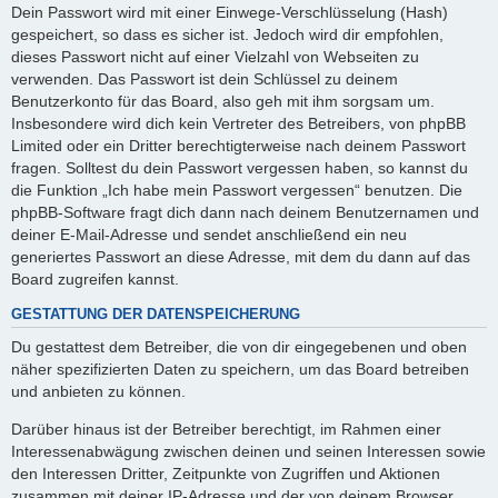
Dein Passwort wird mit einer Einwege-Verschlüsselung (Hash)
gespeichert, so dass es sicher ist. Jedoch wird dir empfohlen,
dieses Passwort nicht auf einer Vielzahl von Webseiten zu
verwenden. Das Passwort ist dein Schlüssel zu deinem
Benutzerkonto für das Board, also geh mit ihm sorgsam um.
Insbesondere wird dich kein Vertreter des Betreibers, von phpBB
Limited oder ein Dritter berechtigterweise nach deinem Passwort
fragen. Solltest du dein Passwort vergessen haben, so kannst du
die Funktion „Ich habe mein Passwort vergessen“ benutzen. Die
phpBB-Software fragt dich dann nach deinem Benutzernamen und
deiner E-Mail-Adresse und sendet anschließend ein neu
generiertes Passwort an diese Adresse, mit dem du dann auf das
Board zugreifen kannst.
GESTATTUNG DER DATENSPEICHERUNG
Du gestattest dem Betreiber, die von dir eingegebenen und oben
näher spezifizierten Daten zu speichern, um das Board betreiben
und anbieten zu können.
Darüber hinaus ist der Betreiber berechtigt, im Rahmen einer
Interessenabwägung zwischen deinen und seinen Interessen sowie
den Interessen Dritter, Zeitpunkte von Zugriffen und Aktionen
zusammen mit deiner IP-Adresse und der von deinem Browser