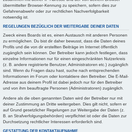
übermittelter Browser-Kennung zu speichern, sofern dies zur
Gefahrenabwehr oder zur rechtlichen Nachverfolgbarkeit
notwendig ist.
REGELUNGEN BEZÜGLICH DER WEITERGABE DEINER DATEN
Zweck eines Boards ist es, einen Austausch mit anderen Personen
zu ermöglichen. Du bist dir daher bewusst, dass die Daten deines
Profils und die von dir erstellten Beiträge im Internet öffentlich
zugänglich sein können. Der Betreiber kann jedoch festlegen, dass
einzelne Informationen nur für einen eingeschränkten Nutzerkreis
(z. B. andere registrierte Benutzer, Administratoren etc.) zugänglich
sind. Wenn du Fragen dazu hast, suche nach entsprechenden
Informationen im Forum oder kontaktiere den Betreiber. Die E-Mail-
Adresse aus deinem Profil ist dabei jedoch nur für den Betreiber
und von ihm beauftragte Personen (Administratoren) zugänglich.
Andere als die oben genannten Daten wird der Betreiber nur mit
deiner Zustimmung an Dritte weitergeben. Dies gilt nicht, sofern er
auf Grund gesetzlicher Regelungen zur Weitergabe der Daten (z.
B. an Strafverfolgungsbehörden) verpflichtet ist oder die Daten zur
Durchsetzung rechtlicher Interessen erforderlich sind.
GESTATTUNG DER KONTAKTAUFNAHME