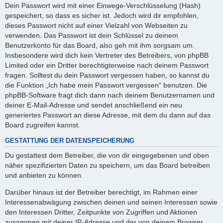
Dein Passwort wird mit einer Einwege-Verschlüsselung (Hash)
gespeichert, so dass es sicher ist. Jedoch wird dir empfohlen,
dieses Passwort nicht auf einer Vielzahl von Webseiten zu
verwenden. Das Passwort ist dein Schlüssel zu deinem
Benutzerkonto für das Board, also geh mit ihm sorgsam um.
Insbesondere wird dich kein Vertreter des Betreibers, von phpBB
Limited oder ein Dritter berechtigterweise nach deinem Passwort
fragen. Solltest du dein Passwort vergessen haben, so kannst du
die Funktion „Ich habe mein Passwort vergessen“ benutzen. Die
phpBB-Software fragt dich dann nach deinem Benutzernamen und
deiner E-Mail-Adresse und sendet anschließend ein neu
generiertes Passwort an diese Adresse, mit dem du dann auf das
Board zugreifen kannst.
GESTATTUNG DER DATENSPEICHERUNG
Du gestattest dem Betreiber, die von dir eingegebenen und oben
näher spezifizierten Daten zu speichern, um das Board betreiben
und anbieten zu können.
Darüber hinaus ist der Betreiber berechtigt, im Rahmen einer
Interessenabwägung zwischen deinen und seinen Interessen sowie
den Interessen Dritter, Zeitpunkte von Zugriffen und Aktionen
zusammen mit deiner IP-Adresse und der von deinem Browser