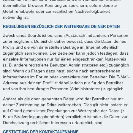
übermittelter Browser-Kennung zu speichern, sofern dies zur
Gefahrenabwehr oder zur rechtlichen Nachverfolgbarkeit
notwendig ist.
REGELUNGEN BEZÜGLICH DER WEITERGABE DEINER DATEN
Zweck eines Boards ist es, einen Austausch mit anderen Personen
zu ermöglichen. Du bist dir daher bewusst, dass die Daten deines
Profils und die von dir erstellten Beiträge im Internet öffentlich
zugänglich sein können. Der Betreiber kann jedoch festlegen, dass
einzelne Informationen nur für einen eingeschränkten Nutzerkreis
(z. B. andere registrierte Benutzer, Administratoren etc.) zugänglich
sind. Wenn du Fragen dazu hast, suche nach entsprechenden
Informationen im Forum oder kontaktiere den Betreiber. Die E-Mail-
Adresse aus deinem Profil ist dabei jedoch nur für den Betreiber
und von ihm beauftragte Personen (Administratoren) zugänglich.
Andere als die oben genannten Daten wird der Betreiber nur mit
deiner Zustimmung an Dritte weitergeben. Dies gilt nicht, sofern er
auf Grund gesetzlicher Regelungen zur Weitergabe der Daten (z.
B. an Strafverfolgungsbehörden) verpflichtet ist oder die Daten zur
Durchsetzung rechtlicher Interessen erforderlich sind.
GESTATTUNG DER KONTAKTAUFNAHME