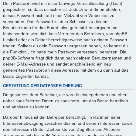
Dein Passwort wird mit einer Einwege-Verschlüsselung (Hash)
gespeichert, so dass es sicher ist. Jedoch wird dir empfohlen,
dieses Passwort nicht auf einer Vielzahl von Webseiten zu
verwenden. Das Passwort ist dein Schlüssel zu deinem
Benutzerkonto für das Board, also geh mit ihm sorgsam um.
Insbesondere wird dich kein Vertreter des Betreibers, von phpBB
Limited oder ein Dritter berechtigterweise nach deinem Passwort
fragen. Solltest du dein Passwort vergessen haben, so kannst du
die Funktion „Ich habe mein Passwort vergessen“ benutzen. Die
phpBB-Software fragt dich dann nach deinem Benutzernamen und
deiner E-Mail-Adresse und sendet anschließend ein neu
generiertes Passwort an diese Adresse, mit dem du dann auf das
Board zugreifen kannst.
GESTATTUNG DER DATENSPEICHERUNG
Du gestattest dem Betreiber, die von dir eingegebenen und oben
näher spezifizierten Daten zu speichern, um das Board betreiben
und anbieten zu können.
Darüber hinaus ist der Betreiber berechtigt, im Rahmen einer
Interessenabwägung zwischen deinen und seinen Interessen sowie
den Interessen Dritter, Zeitpunkte von Zugriffen und Aktionen
zusammen mit deiner IP-Adresse und der von deinem Browser