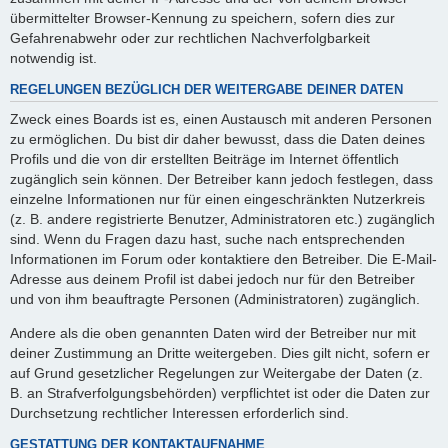
übermittelter Browser-Kennung zu speichern, sofern dies zur
Gefahrenabwehr oder zur rechtlichen Nachverfolgbarkeit
notwendig ist.
REGELUNGEN BEZÜGLICH DER WEITERGABE DEINER DATEN
Zweck eines Boards ist es, einen Austausch mit anderen Personen
zu ermöglichen. Du bist dir daher bewusst, dass die Daten deines
Profils und die von dir erstellten Beiträge im Internet öffentlich
zugänglich sein können. Der Betreiber kann jedoch festlegen, dass
einzelne Informationen nur für einen eingeschränkten Nutzerkreis
(z. B. andere registrierte Benutzer, Administratoren etc.) zugänglich
sind. Wenn du Fragen dazu hast, suche nach entsprechenden
Informationen im Forum oder kontaktiere den Betreiber. Die E-Mail-
Adresse aus deinem Profil ist dabei jedoch nur für den Betreiber
und von ihm beauftragte Personen (Administratoren) zugänglich.
Andere als die oben genannten Daten wird der Betreiber nur mit
deiner Zustimmung an Dritte weitergeben. Dies gilt nicht, sofern er
auf Grund gesetzlicher Regelungen zur Weitergabe der Daten (z.
B. an Strafverfolgungsbehörden) verpflichtet ist oder die Daten zur
Durchsetzung rechtlicher Interessen erforderlich sind.
GESTATTUNG DER KONTAKTAUFNAHME